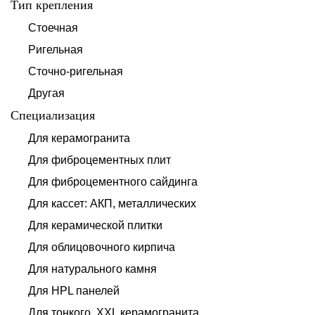
Тип крепления
Стоечная
Ригельная
Сточно-ригельная
Другая
Специализация
Для керамогранита
Для фиброцементных плит
Для фиброцементного сайдинга
Для кассет: АКП, металлических
Для керамической плитки
Для облицовочного кирпича
Для натурального камня
Для HPL панелей
Для тонкого, XXL керамогранита