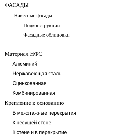
ФАСАДЫ
Навесные фасады
Подконструкции
Фасадные облицовки
Материал НФС
Алюминий
Нержавеющая сталь
Оцинкованная
Комбинированная
Крепление к основанию
В межэтажные перекрытия
К несущей стене
К стене и в перекрытие