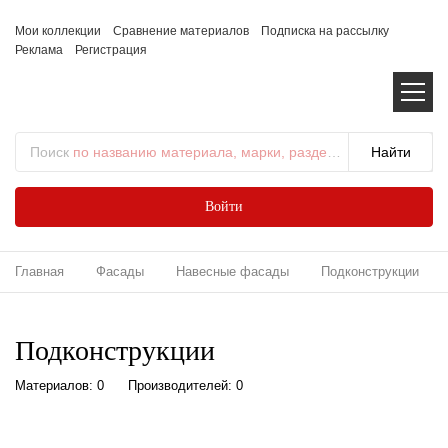
Мои коллекции
Сравнение материалов
Подписка на рассылку
Реклама
Регистрация
Поиск
по названию материала, марки, раздела...
Войти
Главная
Фасады
Навесные фасады
Подконструкции
Подконструкции
Материалов: 0
Производителей: 0