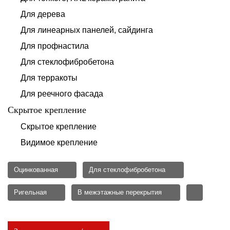
Для дерева
Для линеарных панелей, сайдинга
Для профнастила
Для стеклофибробетона
Для терракоты
Для реечного фасада
Скрытое крепление
Скрытое крепление
Видимое крепление
Оцинкованная
Для стеклофибробетона
Ригельная
В межэтажные перекрытия