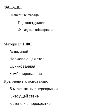
ФАСАДЫ
Навесные фасады
Подконструкции
Фасадные облицовки
Материал НФС
Алюминий
Нержавеющая сталь
Оцинкованная
Комбинированная
Крепление к основанию
В межэтажные перекрытия
К несущей стене
К стене и в перекрытие