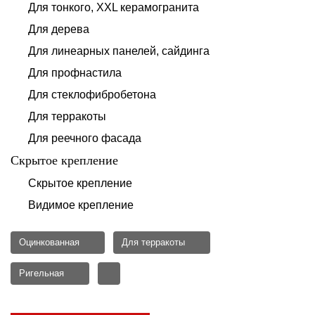
Для тонкого, XXL керамогранита
Для дерева
Для линеарных панелей, сайдинга
Для профнастила
Для стеклофибробетона
Для терракоты
Для реечного фасада
Скрытое крепление
Скрытое крепление
Видимое крепление
Оцинкованная
Для терракоты
Ригельная