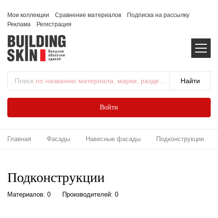
Мои коллекции
Сравнение материалов
Подписка на рассылку
Реклама
Регистрация
Поиск
по названию материала, марки, раздела...
Войти
Главная
Фасады
Навесные фасады
Подконструкции
Подконструкции
Материалов: 0
Производителей: 0