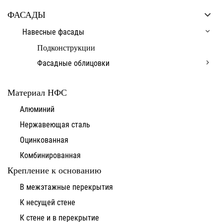
ФАСАДЫ
Навесные фасады
Подконструкции
Фасадные облицовки
Материал НФС
Алюминий
Нержавеющая сталь
Оцинкованная
Комбинированная
Крепление к основанию
В межэтажные перекрытия
К несущей стене
К стене и в перекрытие