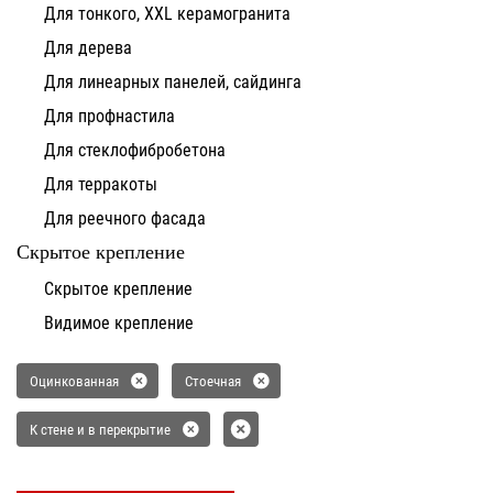
Для тонкого, XXL керамогранита
Для дерева
Для линеарных панелей, сайдинга
Для профнастила
Для стеклофибробетона
Для терракоты
Для реечного фасада
Скрытое крепление
Скрытое крепление
Видимое крепление
Оцинкованная
Стоечная
К стене и в перекрытие