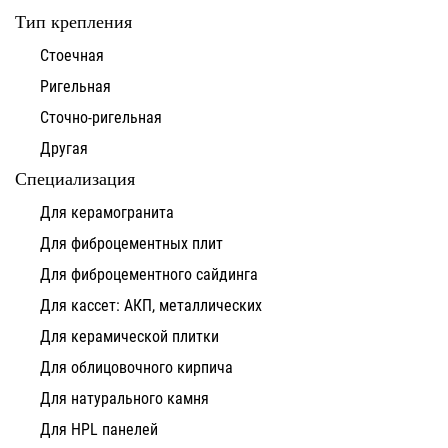
Тип крепления
Стоечная
Ригельная
Сточно-ригельная
Другая
Специализация
Для керамогранита
Для фиброцементных плит
Для фиброцементного сайдинга
Для кассет: АКП, металлических
Для керамической плитки
Для облицовочного кирпича
Для натурального камня
Для HPL панелей