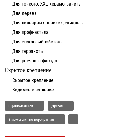
Для тонкого, XXL керамогранита
Для дерева
Для линеарных панелей, сайдинга
Для профнастила
Для стеклофибробетона
Для терракоты
Для реечного фасада
Скрытое крепление
Скрытое крепление
Видимое крепление
Оцинкованная
Другая
В межэтажные перекрытия