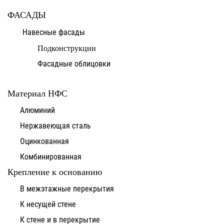
ФАСАДЫ
Навесные фасады
Подконструкции
Фасадные облицовки
Материал НФС
Алюминий
Нержавеющая сталь
Оцинкованная
Комбинированная
Крепление к основанию
В межэтажные перекрытия
К несущей стене
К стене и в перекрытие