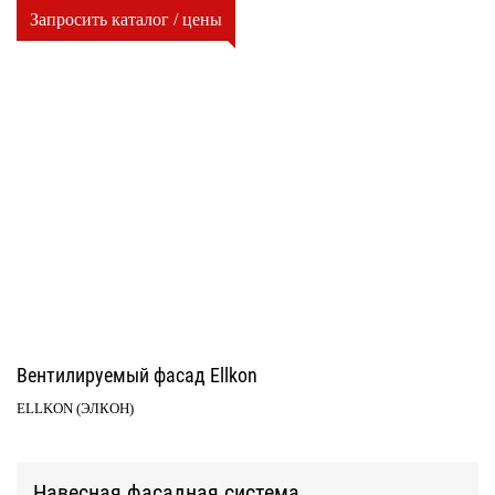
Запросить каталог / цены
Вентилируемый фасад Ellkon
ELLKON (ЭЛКОН)
Навесная фасадная система