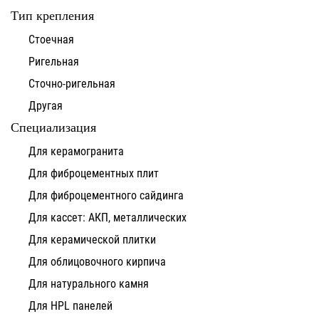
Тип крепления
Стоечная
Ригельная
Сточно-ригельная
Другая
Специализация
Для керамогранита
Для фиброцементных плит
Для фиброцементного сайдинга
Для кассет: АКП, металлических
Для керамической плитки
Для облицовочного кирпича
Для натурального камня
Для HPL панелей