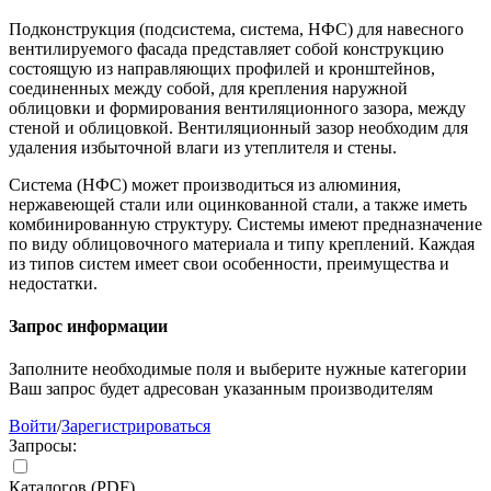
Подконструкция (подсистема, система, НФС) для навесного
вентилируемого фасада представляет собой конструкцию
состоящую из направляющих профилей и кронштейнов,
соединенных между собой, для крепления наружной
облицовки и формирования вентиляционного зазора, между
стеной и облицовкой. Вентиляционный зазор необходим для
удаления избыточной влаги из утеплителя и стены.
Система (НФС) может производиться из алюминия,
нержавеющей стали или оцинкованной стали, а также иметь
комбинированную структуру. Системы имеют предназначение
по виду облицовочного материала и типу креплений. Каждая
из типов систем имеет свои особенности, преимущества и
недостатки.
Запрос информации
Заполните необходимые поля и выберите нужные категории
Ваш запрос будет адресован указанным производителям
Войти
/
Зарегистрироваться
Запросы:
Каталогов (PDF)