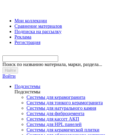
Мои коллекции
Сравнение материалов
Подписка на рассылку
Реклама
Регистрация
Поиск
по названию материала, марки, раздела...
Войти
Подсистемы
Подсистемы
Системы для керамогранита
Системы для тонкого керамогранита
Системы для натурального камня
Системы для фиброцемента
Системы для кассет АКП
Системы для HPL панелей
Системы для керамической плитки