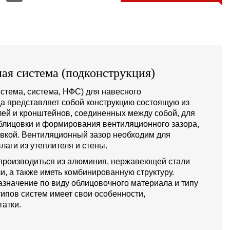
ая система (подконструкция)
стема, система, НФС) для навесного
а представляет собой конструкцию состоящую из
й и кронштейнов, соединенных между собой, для
блицовки и формирования вентиляционного зазора,
овкой. Вентиляционный зазор необходим для
лаги из утеплителя и стены.
производиться из алюминия, нержавеющей стали
и, а также иметь комбинированную структуру.
значение по виду облицовочного материала и типу
типов систем имеет свои особенности,
атки.