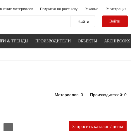
внение материалов
Подписка на рассылку
Реклама
Регистрация
Войти
IN
ТИ & ТРЕНДЫ
ПРОИЗВОДИТЕЛИ
ОБЪЕКТЫ
ARCHIBOOKS
Материалов: 0
Производителей: 0
Запросить каталог / цены