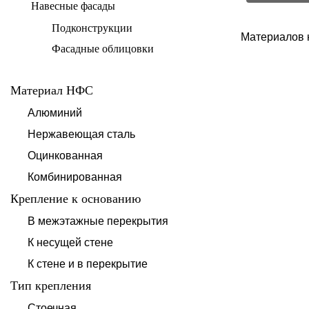
Навесные фасады
Подконструкции
Материалов 
Фасадные облицовки
Материал НФС
Алюминий
Нержавеющая сталь
Оцинкованная
Комбинированная
Крепление к основанию
В межэтажные перекрытия
К несущей стене
К стене и в перекрытие
Тип крепления
Стоечная