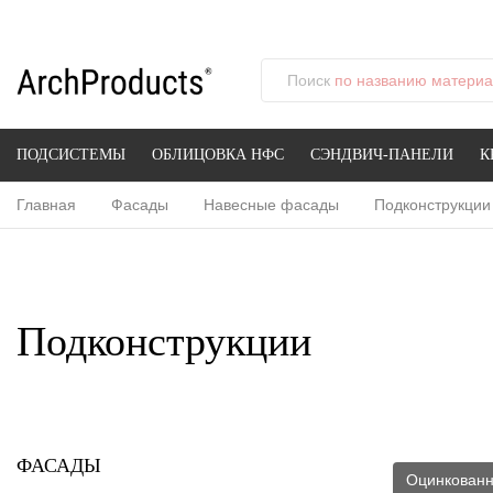
Поиск
по названию материал
ПОДСИСТЕМЫ
ОБЛИЦОВКА НФС
СЭНДВИЧ-ПАНЕЛИ
К
Главная
Фасады
Навесные фасады
Подконструкции
Подконструкции
ФАСАДЫ
Оцинкован