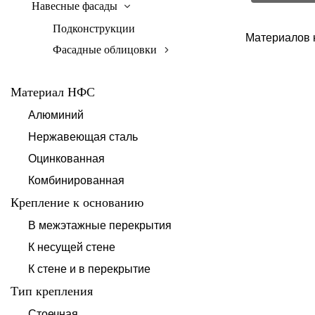
Навесные фасады
Подконструкции
Материалов 
Фасадные облицовки
Материал НФС
Алюминий
Нержавеющая сталь
Оцинкованная
Комбинированная
Крепление к основанию
В межэтажные перекрытия
К несущей стене
К стене и в перекрытие
Тип крепления
Стоечная