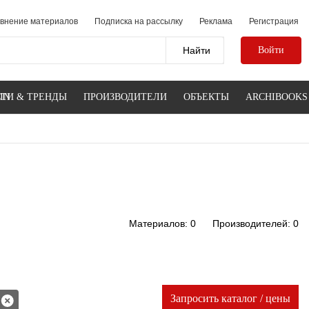
внение материалов
Подписка на рассылку
Реклама
Регистрация
Войти
IN
ТИ & ТРЕНДЫ
ПРОИЗВОДИТЕЛИ
ОБЪЕКТЫ
ARCHIBOOKS
Материалов: 0
Производителей: 0
Запросить каталог / цены