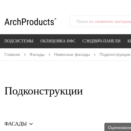
Поиск
по названию материал
ПОДСИСТЕМЫ
ОБЛИЦОВКА НФС
СЭНДВИЧ-ПАНЕЛИ
К
Главная
Фасады
Навесные фасады
Подконструкции
Подконструкции
ФАСАДЫ
Оцинкован