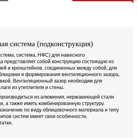
ая система (подконструкция)
стема, система, НФС) для навесного
а представляет собой конструкцию состоящую из
й и кронштейнов, соединенных между собой, для
блицовки и формирования вентиляционного зазора,
овкой. Вентиляционный зазор необходим для
лаги из утеплителя и стены.
производиться из алюминия, нержавеющей стали
и, а также иметь комбинированную структуру.
значение по виду облицовочного материала и типу
типов систем имеет свои особенности,
атки.