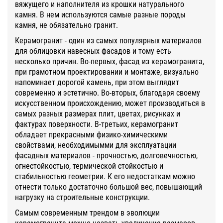
вяжущего и наполнителя из крошки натурального
камня. В нем используются самые разные породы
камня, не обязательно гранит.
Керамогранит - один из самых популярных материалов
для облицовки навесных фасадов и тому есть
несколько причин. Во-первых, фасад из керамогранита,
при грамотном проектировании и монтаже, визуально
напоминает дорогой камень, при этом выглядит
современно и эстетично. Во-вторых, благодаря своему
искусственном происхождению, может производиться в
самых разных размерах плит, цветах, рисунках и
фактурах поверхности. В-третьих, керамогранит
обладает прекрасными физико-химическими
свойствами, необходимымми для эксплуатации
фасадных материалов - прочностью, долговечностью,
огнестойкостью, термической стойкостью и
стабильностью геометрии. К его недостаткам можно
отнести только достаточно большой вес, повышающий
нагрузку на строительные конструкции.
Самым современным трендом в эволюции
керамогранита можно назвать увеличение размеров