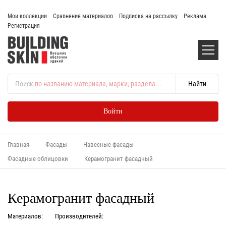
Мои коллекции
Сравнение материалов
Подписка на рассылку
Реклама
Регистрация
Поиск
по названию материала, марки, раздела...
Войти
Главная
Фасады
Навесные фасады
Фасадные облицовки
Керамогранит фасадный
Керамогранит фасадный
Материалов:
Производителей: