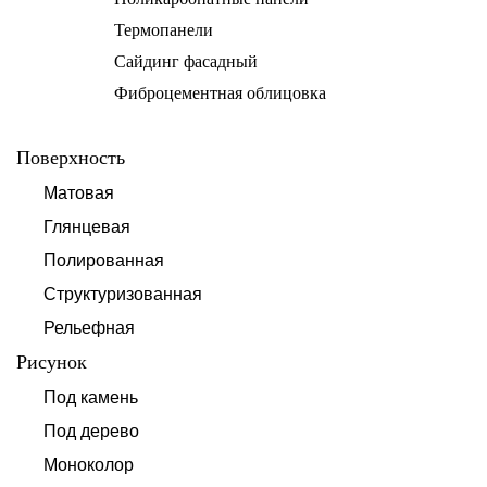
Термопанели
Сайдинг фасадный
Фиброцементная облицовка
Поверхность
Матовая
Глянцевая
Полированная
Структуризованная
Рельефная
Рисунок
Под камень
Под дерево
Моноколор