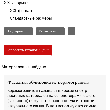
XXL формат
XXL формат
Стандартные размеры
Под дерево
Рельефная
Запросить каталог / цены
Материалов не найдено
Фасадная облицовка из керамогранита
Керамогранитом называют широкий спектр
листовых материалов на основе керамического
(глиняного) вяжущего и наполнителя из крошки
натурального камня. В нем используются самые