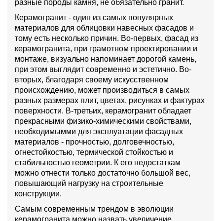
разные породы камня, не обязательно гранит.
Керамогранит - один из самых популярных
материалов для облицовки навесных фасадов и
тому есть несколько причин. Во-первых, фасад из
керамогранита, при грамотном проектировании и
монтаже, визуально напоминает дорогой камень,
при этом выглядит современно и эстетично. Во-
вторых, благодаря своему искусственном
происхождению, может производиться в самых
разных размерах плит, цветах, рисунках и фактурах
поверхности. В-третьих, керамогранит обладает
прекрасными физико-химическими свойствами,
необходимымми для эксплуатации фасадных
материалов - прочностью, долговечностью,
огнестойкостью, термической стойкостью и
стабильностью геометрии. К его недостаткам
можно отнести только достаточно большой вес,
повышающий нагрузку на строительные
конструкции.
Самым современным трендом в эволюции
керамогранита можно назвать увеличение