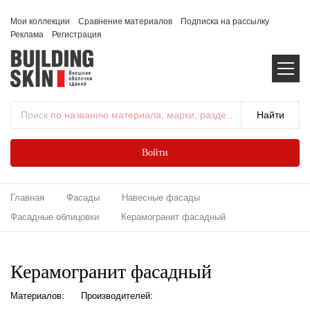
Мои коллекции
Сравнение материалов
Подписка на рассылку
Реклама
Регистрация
Поиск
по названию материала, марки, раздела...
Войти
Главная
Фасады
Навесные фасады
Фасадные облицовки
Керамогранит фасадный
Керамогранит фасадный
Материалов:
Производителей: