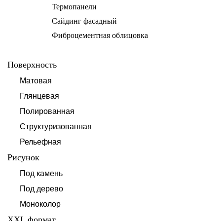
Термопанели
Сайдинг фасадный
Фиброцементная облицовка
Поверхность
Матовая
Глянцевая
Полированная
Структуризованная
Рельефная
Рисунок
Под камень
Под дерево
Моноколор
XXL формат