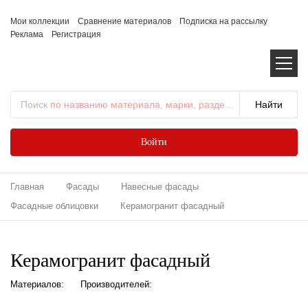
Мои коллекции
Сравнение материалов
Подписка на рассылку
Реклама
Регистрация
Поиск
по названию материала, марки, раздела...
Войти
Главная
Фасады
Навесные фасады
Фасадные облицовки
Керамогранит фасадный
Керамогранит фасадный
Материалов:
Производителей: