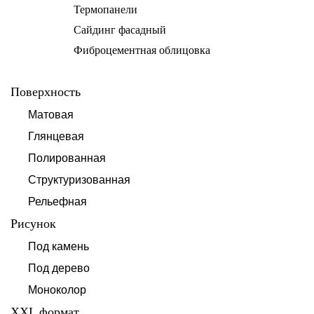
Термопанели
Сайдинг фасадный
Фиброцементная облицовка
Поверхность
Матовая
Глянцевая
Полированная
Структуризованная
Рельефная
Рисунок
Под камень
Под дерево
Моноколор
XXL формат