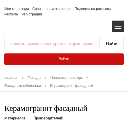
Мои коллекции
Сравнение материалов
Подписка на рассылку
Реклама
Регистрация
Поиск
по названию материала, марки, раздела...
Войти
Главная
Фасады
Навесные фасады
Фасадные облицовки
Керамогранит фасадный
Керамогранит фасадный
Материалов:
Производителей: