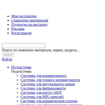
Мои коллекции
Сравнение материалов
Подписка на рассылку
Реклама
Регистрация
Поиск
по названию материала, марки, раздела...
Войти
Подсистемы
Подсистемы
Системы для керамогранита
Системы для тонкого керамогранита
Системы для натурального камня
Системы для фиброцемента
Системы для кассет АКП
Системы для HPL панелей
Системы для керамической плитки