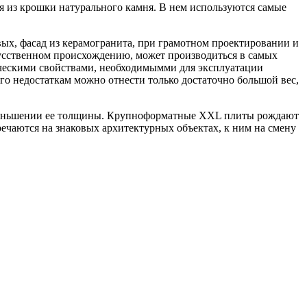
я из крошки натурального камня. В нем используются самые
вых, фасад из керамогранита, при грамотном проектировании и
кусственном происхождению, может производиться в самых
мическими свойствами, необходимымми для эксплуатации
го недостаткам можно отнести только достаточно большой вес,
меньшении ее толщины. Крупноформатные XXL плиты рождают
ечаются на знаковых архитектурных объектах, к ним на смену