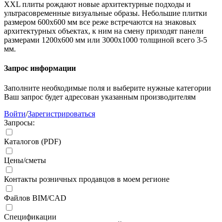
XXL плиты рождают новые архитектурные подходы и
ультрасовременные визуальные образы. Небольшие плитки
размером 600х600 мм все реже встречаются на знаковых
архитектурных объектах, к ним на смену приходят панели
размерами 1200х600 мм или 3000х1000 толщиной всего 3-5
мм.
Запрос информации
Заполните необходимые поля и выберите нужные категории
Ваш запрос будет адресован указанным производителям
Войти
/
Зарегистрироваться
Запросы:
Каталогов (PDF)
Цены/сметы
Контакты розничных продавцов в моем регионе
Файлов BIM/CAD
Спецификации