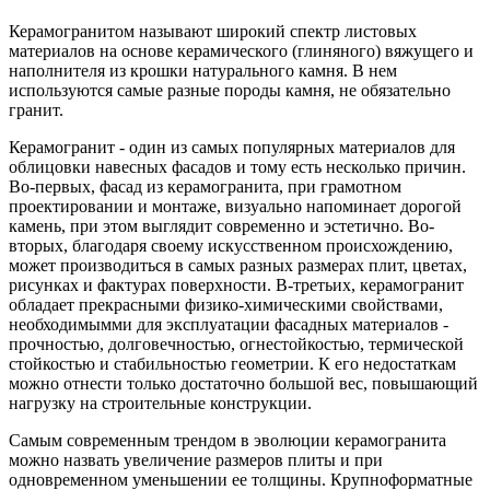
Керамогранитом называют широкий спектр листовых
материалов на основе керамического (глиняного) вяжущего и
наполнителя из крошки натурального камня. В нем
используются самые разные породы камня, не обязательно
гранит.
Керамогранит - один из самых популярных материалов для
облицовки навесных фасадов и тому есть несколько причин.
Во-первых, фасад из керамогранита, при грамотном
проектировании и монтаже, визуально напоминает дорогой
камень, при этом выглядит современно и эстетично. Во-
вторых, благодаря своему искусственном происхождению,
может производиться в самых разных размерах плит, цветах,
рисунках и фактурах поверхности. В-третьих, керамогранит
обладает прекрасными физико-химическими свойствами,
необходимымми для эксплуатации фасадных материалов -
прочностью, долговечностью, огнестойкостью, термической
стойкостью и стабильностью геометрии. К его недостаткам
можно отнести только достаточно большой вес, повышающий
нагрузку на строительные конструкции.
Самым современным трендом в эволюции керамогранита
можно назвать увеличение размеров плиты и при
одновременном уменьшении ее толщины. Крупноформатные