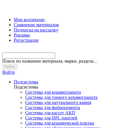
Мои коллекции
Сравнение материалов
Подписка на рассылку
Реклама
Регистрация
Поиск
по названию материала, марки, раздела...
Войти
Подсистемы
Подсистемы
Системы для керамогранита
Системы для тонкого керамогранита
Системы для натурального камня
Системы для фиброцемента
Системы для кассет АКП
Системы для HPL панелей
Системы для керамической плитки