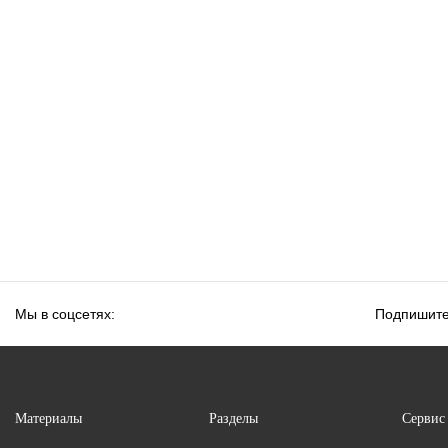
Уральский гранит
Уральский гранит
Мы в соцсетях:
Подпишите
Материалы
Разделы
Сервис