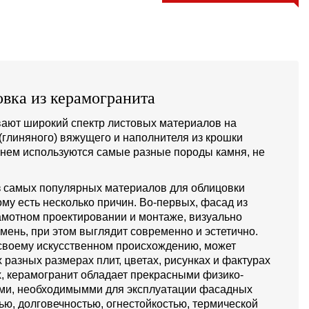
вка из керамогранита
ают широкий спектр листовых материалов на
(глиняного) вяжущего и наполнителя из крошки
 нем используются самые разные породы камня, не
из самых популярных материалов для облицовки
му есть несколько причин. Во-первых, фасад из
амотном проектировании и монтаже, визуально
мень, при этом выглядит современно и эстетично.
 своему искусственном происхождению, может
 разных размерах плит, цветах, рисунках и фактурах
х, керамогранит обладает прекрасными физико-
ми, необходимымми для эксплуатации фасадных
ью, долговечностью, огнестойкостью, термической