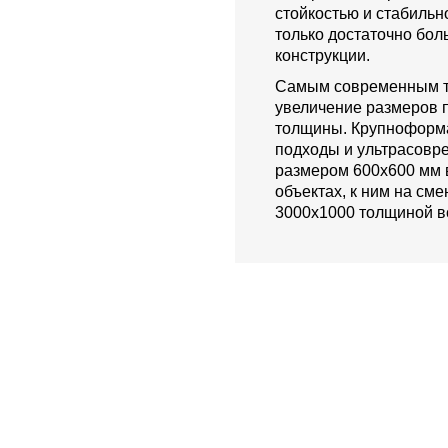
стойкостью и стабильн
только достаточно бо
конструкции.
Самым современным тр
увеличение размеров 
толщины. Крупноформ
подходы и ультрасовр
размером 600х600 мм 
объектах, к ним на см
3000х1000 толщиной вс