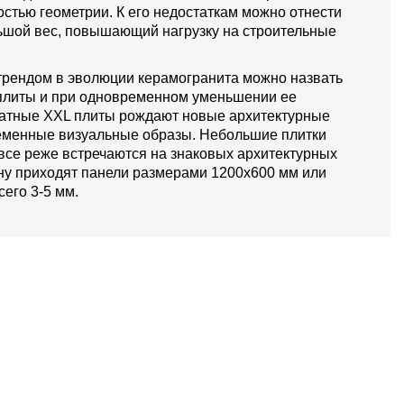
остью геометрии. К его недостаткам можно отнести
льшой вес, повышающий нагрузку на строительные
ендом в эволюции керамогранита можно назвать
плиты и при одновременном уменьшении ее
атные XXL плиты рождают новые архитектурные
еменные визуальные образы. Небольшие плитки
все реже встречаются на знаковых архитектурных
ену приходят панели размерами 1200х600 мм или
его 3-5 мм.