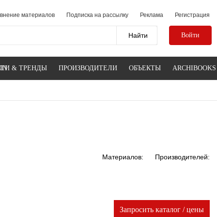
внение материалов
Подписка на рассылку
Реклама
Регистрация
Войти
IN
ТИ & ТРЕНДЫ
ПРОИЗВОДИТЕЛИ
ОБЪЕКТЫ
ARCHIBOOKS
Материалов:
Производителей:
Запросить каталог / цены