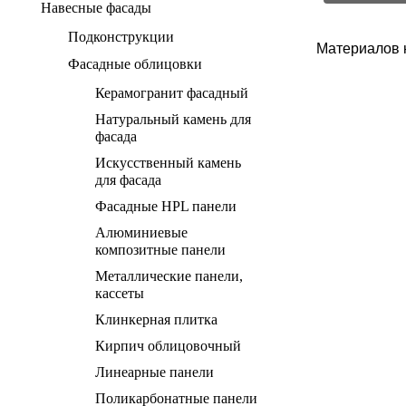
Навесные фасады
Подконструкции
Материалов 
Фасадные облицовки
Керамогранит фасадный
Натуральный камень для
фасада
Искусственный камень
для фасада
Фасадные HPL панели
Алюминиевые
композитные панели
Металлические панели,
кассеты
Клинкерная плитка
Кирпич облицовочный
Линеарные панели
Поликарбонатные панели