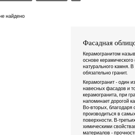
не найдено
Фасадная облицо
Керамогранитом назыв
основе керамического 
натурального камня. В
обязательно гранит.
Керамогранит - один 
навесных фасадов и то
керамогранита, при гр
напоминает дорогой ка
Во-вторых, благодаря
производиться в самых
поверхности. В-третьи
химическими свойства
материалов - прочност