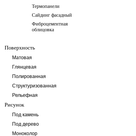
Термопанели
Сайдинг фасадный
Фиброцементная
облицовка
Поверхность
Матовая
Глянцевая
Полированная
Структуризованная
Рельефная
Рисунок
Под камень
Под дерево
Моноколор