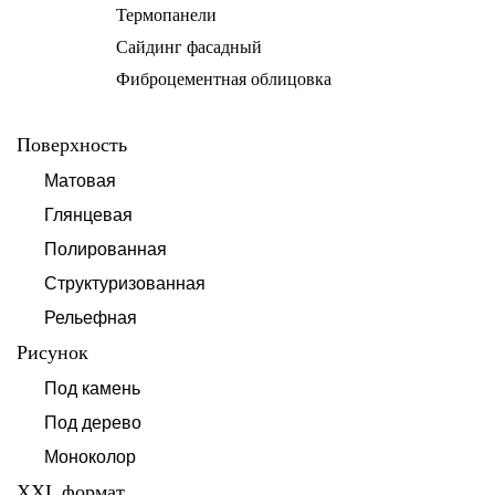
Термопанели
Сайдинг фасадный
Фиброцементная облицовка
Поверхность
Матовая
Глянцевая
Полированная
Структуризованная
Рельефная
Рисунок
Под камень
Под дерево
Моноколор
XXL формат