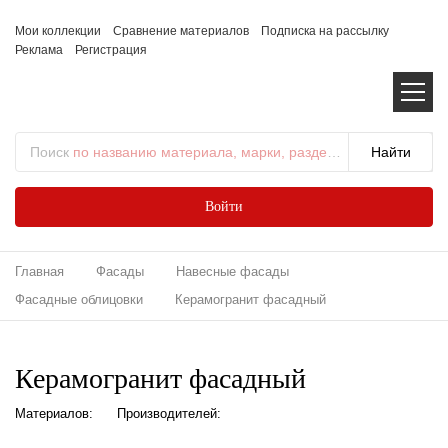
Мои коллекции
Сравнение материалов
Подписка на рассылку
Реклама
Регистрация
Поиск
по названию материала, марки, раздела...
Войти
Главная
Фасады
Навесные фасады
Фасадные облицовки
Керамогранит фасадный
Керамогранит фасадный
Материалов:
Производителей: