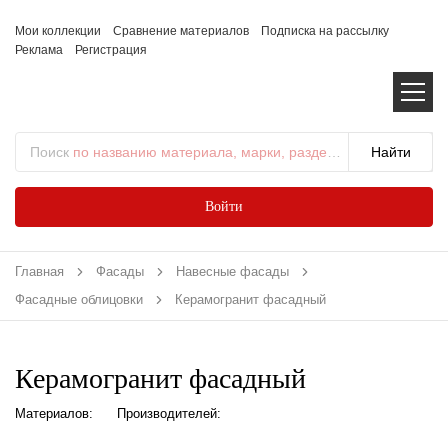
Мои коллекции
Сравнение материалов
Подписка на рассылку
Реклама
Регистрация
Поиск
по названию материала, марки, раздела...
Войти
Главная
Фасады
Навесные фасады
Фасадные облицовки
Керамогранит фасадный
Керамогранит фасадный
Материалов:
Производителей: