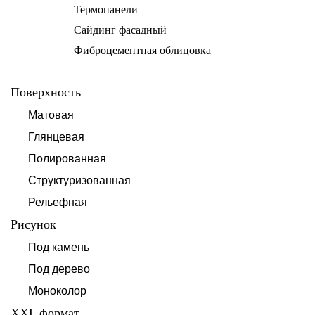
Термопанели
Сайдинг фасадный
Фиброцементная облицовка
Поверхность
Матовая
Глянцевая
Полированная
Структуризованная
Рельефная
Рисунок
Под камень
Под дерево
Моноколор
XXL формат