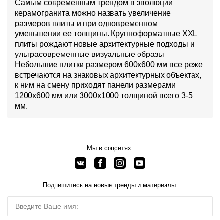
Самым современным трендом в эволюции
керамогранита можно назвать увеличение
размеров плиты и при одновременном
уменьшении ее толщины. Крупноформатные XXL
плиты рождают новые архитектурные подходы и
ультрасовременные визуальные образы.
Небольшие плитки размером 600х600 мм все реже
встречаются на знаковых архитектурных объектах,
к ним на смену приходят панели размерами
1200х600 мм или 3000х1000 толщиной всего 3-5
мм.
Мы в соцсетях:
Подпишитесь на новые тренды и материалы: