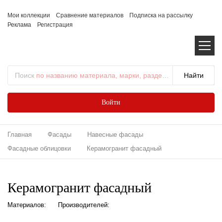
Мои коллекции
Сравнение материалов
Подписка на рассылку
Реклама
Регистрация
Поиск
по названию материала, марки, раздела...
Войти
Главная
Фасады
Навесные фасады
Фасадные облицовки
Керамогранит фасадный
Керамогранит фасадный
Материалов:
Производителей: