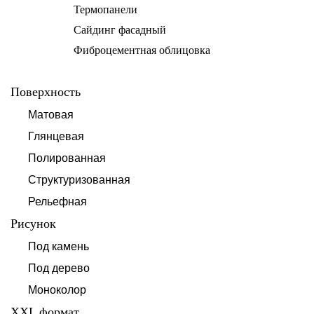
Термопанели
Сайдинг фасадный
Фиброцементная облицовка
Поверхность
Матовая
Глянцевая
Полированная
Структуризованная
Рельефная
Рисунок
Под камень
Под дерево
Моноколор
XXL формат