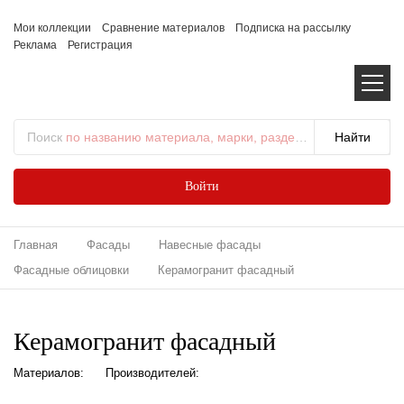
Мои коллекции
Сравнение материалов
Подписка на рассылку
Реклама
Регистрация
Поиск
по названию материала, марки, раздела...
Войти
Главная
Фасады
Навесные фасады
Фасадные облицовки
Керамогранит фасадный
Керамогранит фасадный
Материалов:
Производителей: