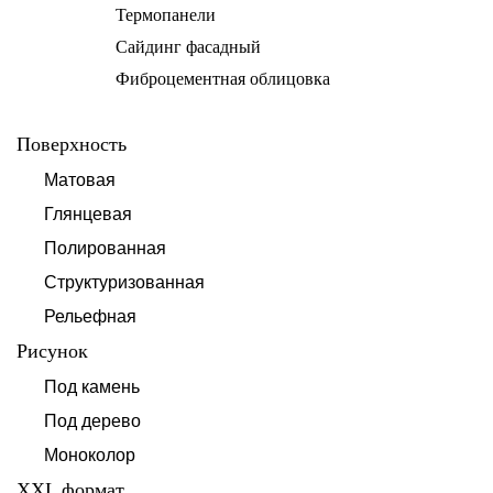
Термопанели
Сайдинг фасадный
Фиброцементная облицовка
Поверхность
Матовая
Глянцевая
Полированная
Структуризованная
Рельефная
Рисунок
Под камень
Под дерево
Моноколор
XXL формат