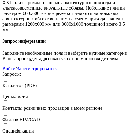
XXL плиты рождают новые архитектурные подходы и
ультрасовременные визуальные образы. Небольшие плитки
размером 600х600 мм все реже встречаются на знаковых
архитектурных объектах, к ним на смену приходят панели
размерами 1200х600 мм или 3000х1000 толщиной всего 3-5
мм.
Запрос информации
Заполните необходимые поля и выберите нужные категории
Ваш запрос будет адресован указанным производителям
Войти
/
Зарегистрироваться
Запросы:
Каталогов (PDF)
Цены/сметы
Контакты розничных продавцов в моем регионе
Файлов BIM/CAD
Спецификации