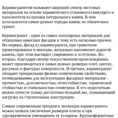
Керамогранитом называют широкий спектр листовых
материалов на основе керамического (глиняного) вяжущего и
наполнителя из крошки натурального камня. В нем
используются самые разные породы камня, не обязательно
гранит.
Керамогранит - один из самых популярных материалов для
облицовки навесных фасадов и тому есть несколько причин.
Во-первых, фасад из керамогранита, при грамотном
проектировании и монтаже, визуально напоминает дорогой
камень, при этом выглядит современно и эстетично. Во-
вторых, благодаря своему искусственном происхождению,
может производиться в самых разных размерах плит, цветах,
рисунках и фактурах поверхности. В-третьих, керамогранит
обладает прекрасными физико-химическими свойствами,
необходимымми для эксплуатации фасадных материалов -
прочностью, долговечностью, огнестойкостью, термической
стойкостью и стабильностью геометрии. К его недостаткам
можно отнести только достаточно большой вес, повышающий
нагрузку на строительные конструкции.
Самым современным трендом в эволюции керамогранита
можно назвать увеличение размеров плиты и при
одновременном уменьшении ее толщины. Крупноформатные