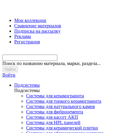
Мои коллекции
Сравнение материалов
Подписка на рассылку
Реклама
Регистрация
Поиск
по названию материала, марки, раздела...
Войти
Подсистемы
Подсистемы
Системы для керамогранита
Системы для тонкого керамогранита
Системы для натурального камня
Системы для фиброцемента
Системы для кассет АКП
Системы для HPL панелей
Системы для керамической плитки