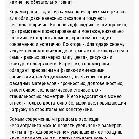
камня, не обязательно гранит.
Керамогранит - один из самых популярных материалов
для облицовки навесных фасадов и тому есть
несколько причин. Во-первых, фасад из керамогранита,
при грамотном проектировании и монтаже, визуально
напоминает дорогой камень, при этом выглядит
современно и эстетично. Во-вторых, благодаря своему
искусственном происхождению, может производиться в
самых разных размерах плит, цветах, рисунках и
фактурах поверхности. В-третьих, керамогранит
обладает прекрасными физико-химическими
свойствами, необходимымми для эксплуатации
фасадных материалов - прочностью, долговечностью,
огнестойкостью, термической стойкостью и
стабильностью геометрии. К его недостаткам можно
отнести только достаточно большой вес, повышающий
нагрузку на строительные конструкции.
Самым современным трендом в эволюции
керамогранита можно назвать увеличение размеров
плиты и при одновременном уменьшении ее толщины.
Крупноформатные XXL плиты рождают новые