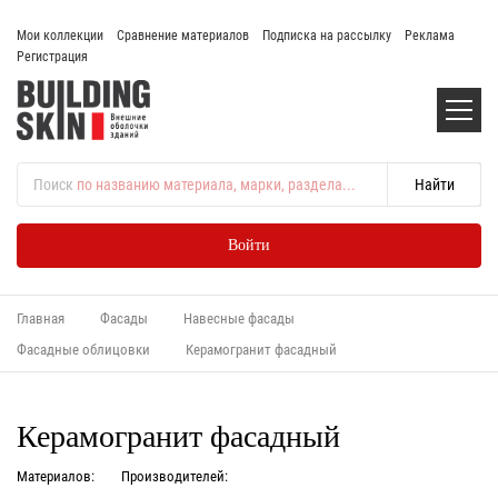
Мои коллекции
Сравнение материалов
Подписка на рассылку
Реклама
Регистрация
Поиск
по названию материала, марки, раздела...
Войти
Главная
Фасады
Навесные фасады
Фасадные облицовки
Керамогранит фасадный
Керамогранит фасадный
Материалов:
Производителей: