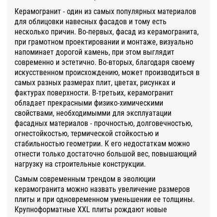
Керамогранит - один из самых популярных материалов
для облицовки навесных фасадов и тому есть
несколько причин. Во-первых, фасад из керамогранита,
при грамотном проектировании и монтаже, визуально
напоминает дорогой камень, при этом выглядит
современно и эстетично. Во-вторых, благодаря своему
искусственном происхождению, может производиться в
самых разных размерах плит, цветах, рисунках и
фактурах поверхности. В-третьих, керамогранит
обладает прекрасными физико-химическими
свойствами, необходимымми для эксплуатации
фасадных материалов - прочностью, долговечностью,
огнестойкостью, термической стойкостью и
стабильностью геометрии. К его недостаткам можно
отнести только достаточно большой вес, повышающий
нагрузку на строительные конструкции.
Самым современным трендом в эволюции
керамогранита можно назвать увеличение размеров
плиты и при одновременном уменьшении ее толщины.
Крупноформатные XXL плиты рождают новые