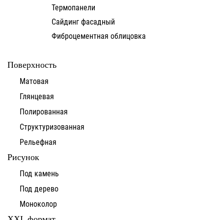
Термопанели
Сайдинг фасадный
Фиброцементная облицовка
Поверхность
Матовая
Глянцевая
Полированная
Структуризованная
Рельефная
Рисунок
Под камень
Под дерево
Моноколор
XXL формат