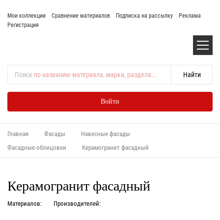
Мои коллекции
Сравнение материалов
Подписка на рассылку
Реклама
Регистрация
Поиск
по названию материала, марки, раздела...
Войти
Главная
Фасады
Навесные фасады
Фасадные облицовки
Керамогранит фасадный
Керамогранит фасадный
Материалов:
Производителей: