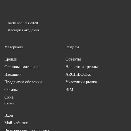
ArchProducts 2020
Фасадная академия
Материалы
Разделы
Кровли
Объекты
Стеновые материалы
Новости и тренды
Изоляция
ARCHiBOOKs
Продвитые оболочки
Участники рынка
Фасады
BIM
Окна
Сервис
Вход
Мой кабинет
Визуализация экстерьера