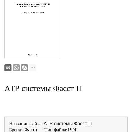
АТР системы Фасст-П
Название файла:
АТР системы Фасст-П
Бренд:
Фасст
Тип файла:
PDF