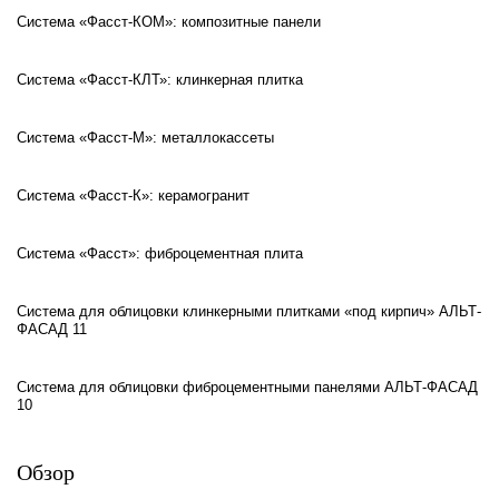
Система «Фасст-КОМ»: композитные панели
Система «Фасст-КЛТ»: клинкерная плитка
Система «Фасст-М»: металлокассеты
Система «Фасст-К»: керамогранит
Система «Фасст»: фиброцементная плита
Система для облицовки клинкерными плитками «под кирпич» АЛЬТ-
ФАСАД 11
Система для облицовки фиброцементными панелями АЛЬТ-ФАСАД
10
Обзор