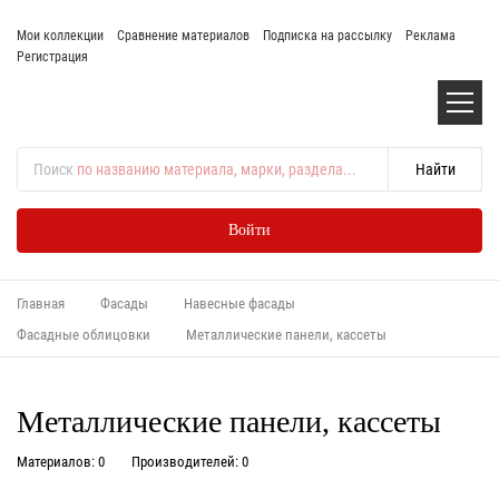
Мои коллекции
Сравнение материалов
Подписка на рассылку
Реклама
Регистрация
Поиск
по названию материала, марки, раздела...
Войти
Главная
Фасады
Навесные фасады
Фасадные облицовки
Металлические панели, кассеты
Металлические панели, кассеты
Материалов: 0
Производителей: 0