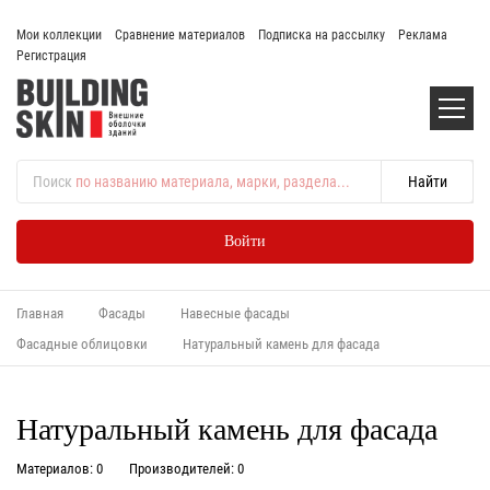
Мои коллекции
Сравнение материалов
Подписка на рассылку
Реклама
Регистрация
Поиск
по названию материала, марки, раздела...
Войти
Главная
Фасады
Навесные фасады
Фасадные облицовки
Натуральный камень для фасада
Натуральный камень для фасада
Материалов: 0
Производителей: 0