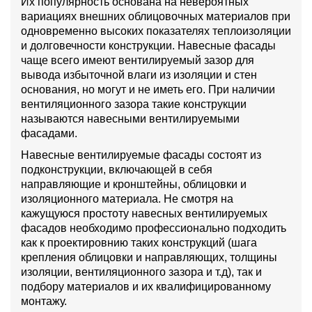
Их популярность основана на невероятных
вариациях внешних облицовочных материалов при
одновременно высоких показателях теплоизоляции
и долговечности конструкции. Навесные фасады
чаще всего имеют вентилируемый зазор для
вывода избыточной влаги из изоляции и стен
основания, но могут и не иметь его. При наличии
вентиляционного зазора такие конструкции
называются навесными вентилируемыми
фасадами.
Навесные вентилируемые фасады состоят из
подконструкции, включающей в себя
направляющие и кронштейны, облицовки и
изоляционного материала. Не смотря на
кажущуюся простоту навесных вентилируемых
фасадов необходимо профессионально подходить
как к проектировнию таких конструкций (шага
крепления облицовки и направляющих, толщины
изоляции, вентиляционного зазора и т.д), так и
подбору материалов и их квалифицированному
монтажу.