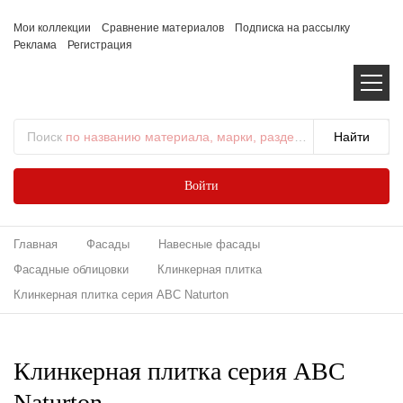
Мои коллекции
Сравнение материалов
Подписка на рассылку
Реклама
Регистрация
Поиск
по названию материала, марки, раздела...
Войти
Главная
Фасады
Навесные фасады
Фасадные облицовки
Клинкерная плитка
Клинкерная плитка серия ABC Naturton
Клинкерная плитка серия ABC
Naturton