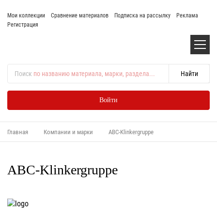
Мои коллекции
Сравнение материалов
Подписка на рассылку
Реклама
Регистрация
Поиск
по названию материала, марки, раздела...
Войти
Главная
Компании и марки
ABC-Klinkergruppe
ABC-Klinkergruppe