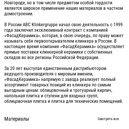
Новгороде, но в том числе предметом особой гордости
является широкое применение наших материалов в частном
домостроении.
В России ABC Klinkergruppe начал свою деятельность с 1999
года заключил эксклюзивный контракт с компанией
«ФасадКерамика», которая, в свою очередь, по праву может
называть себя первооткрывателем клинкера в России. В
настоящее время компания «ФасадКерамика» осуществляет
прямые поставки клинкерной керамики с собственных
складов во все регионы Российской Федерации.
За 20 лет выступая единственным дистрибьютором
ведущего производителя с мировым именем,
«ФасадКерамика» напрямую с завода реализует полный
ассортимент товарных позиций из клинкера по самым
выгодным ценам: облицовочный и тротуарный кирпич,
напольная плитка и ступени для входных групп,
облицовочная плитка и плитка для технических помещений.
Материалы
Смотреть все