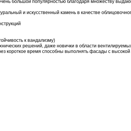
очень большой популярностью благодаря множеству выда
туральный и искусственный камень в качестве облицовочно
нструкций
ойчивость к вандализму)
ехнических решений, даже новички в области вентилируемы
ерез короткое время способны выполнять фасады с высокой