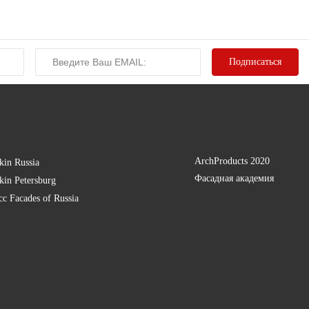
ArchProducts 2020
kin Russia
Фасадная академия
kin Petersburg
есс
Facades of Russia