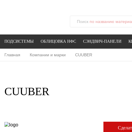
Поиск
по названию материал
ПОДСИСТЕМЫ
ОБЛИЦОВКА НФС
СЭНДВИЧ-ПАНЕЛИ
К
Главная
Компании и марки
CUUBER
CUUBER
Сделат