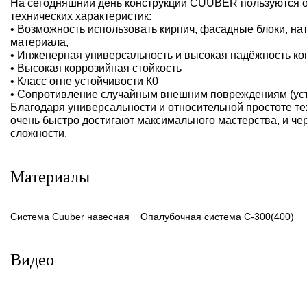
На сегодняшний день конструкции CUUBER пользуются 
технических характеристик:
• Возможность использовать кирпич, фасадные блоки, на
материала,
• Инженерная универсальность и высокая надёжность ко
• Высокая коррозийная стойкость
• Класс огне устойчивости К0
• Сопротивление случайным внешним повреждениям (уст
Благодаря универсальности и относительной простоте т
очень быстро достигают максимального мастерства, и ч
сложности.
Материалы
Система Cuuber навесная
Опалубочная система С-300(400)
Видео