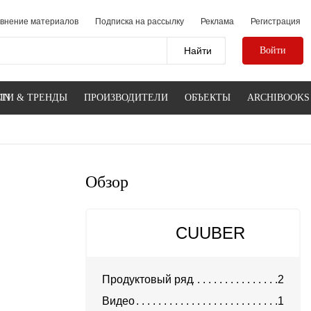
внение материалов
Подписка на рассылку
Реклама
Регистрация
Войти
IN
ТИ & ТРЕНДЫ
ПРОИЗВОДИТЕЛИ
ОБЪЕКТЫ
ARCHIBOOKS
Обзор
CUUBER
Продуктовый ряд
2
Видео
1