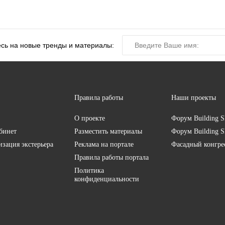
сь на новые тренды и материалы:
Правила работы
Наши проекты
О проекте
Форум
Building S
бинет
Разместить материалы
Форум
Building S
изация экстерьера
Реклама на портале
Фасадный конгр
Правила работы портала
Политика
конфиденциальности