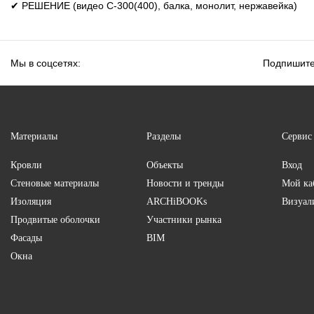
✔ РЕШЕНИЕ (видео С-300(400), балка, монолит, нержавейка)
Мы в соцсетях:
Подпишите
Материалы
Разделы
Сервис
Кровли
Объекты
Вход
Стеновые материалы
Новости и тренды
Мой ка
Изоляция
ARCHiBOOKs
Визуал
Продвитые оболочки
Участники рынка
Фасады
BIM
Окна