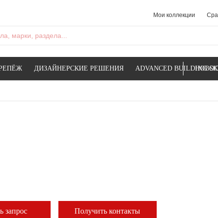
Мои коллекции
Сра
а, марки, раздела...
РЕПЁЖ
ДИЗАЙНЕРСКИЕ РЕШЕНИЯ
ADVANCED BUILDING SK
НОВОС
ь запрос
Получить контакты