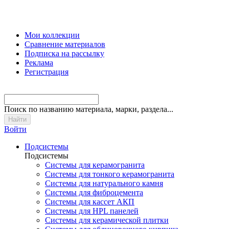
Мои коллекции
Сравнение материалов
Подписка на рассылку
Реклама
Регистрация
Поиск
по названию материала, марки, раздела...
Войти
Подсистемы
Подсистемы
Системы для керамогранита
Системы для тонкого керамогранита
Системы для натурального камня
Системы для фиброцемента
Системы для кассет АКП
Системы для HPL панелей
Системы для керамической плитки