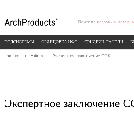
Поиск
по названию материал
ПОДСИСТЕМЫ
ОБЛИЦОВКА НФС
СЭНДВИЧ-ПАНЕЛИ
К
Главная
Estima
Экспертное заключение СОК
Экспертное заключение 