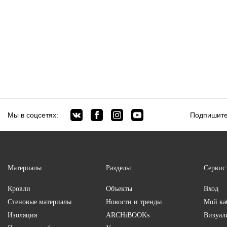
Мы в соцсетях:
Подпишите
Материалы
Разделы
Сервис
Кровли
Объекты
Вход
Стеновые материалы
Новости и тренды
Мой ка
Изоляция
ARCHiBOOKs
Визуал