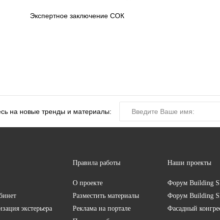
Экспертное заключение СОК
сь на новые тренды и материалы:
Правила работы
Наши проекты
О проекте
Форум
Building S
бинет
Разместить материалы
Форум
Building S
изация экстерьера
Реклама на портале
Фасадный конгр