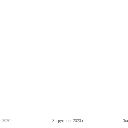
: 2020 г
Загружено: 2020 г
За