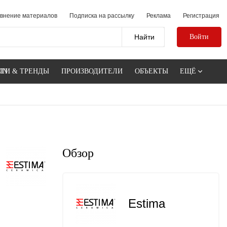
внение материалов
Подписка на рассылку
Реклама
Регистрация
Войти
IN
ТИ & ТРЕНДЫ
ПРОИЗВОДИТЕЛИ
ОБЪЕКТЫ
ЕЩЁ
Обзор
Estima