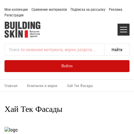
Мои коллекции
Сравнение материалов
Подписка на рассылку
Реклама
Регистрация
Поиск
по названию материала, марки, раздела...
Войти
Главная
Компании и марки
Хай Тек Фасады
Хай Тек Фасады