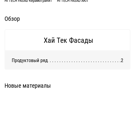
HI TECH FASAD Керамогранит
HI TECH FASAD АКП
Обзор
Хай Тек Фасады
Продуктовый ряд
2
HI TECH FASAD Керамогранит
HI TECH FASAD АКП
Новые материалы