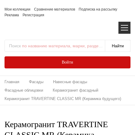
Мои коллекции
Сравнение материалов
Подписка на рассылку
Реклама
Регистрация
Поиск
по названию материала, марки, раздела...
Войти
Главная
Фасады
Навесные фасады
Фасадные облицовки
Керамогранит фасадный
Керамогранит TRAVERTINE CLASSIC MR (Керамика будущего)
Керамогранит TRAVERTINE
CLASSIC MR (Керамика