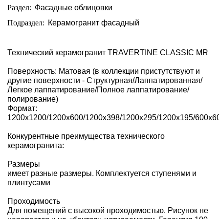
Раздел:
Фасадные облицовки
Подраздел:
Керамогранит фасадный
Технический керамогранит TRAVERTINE CLASSIC MR
Поверхность: Матовая (в коллекции пристутствуют и
другие поверхности - Структурная/Лаппатированная/
Легкое лаппатирование/Полное лаппатирование/
полирование)
Формат:
1200x1200/1200x600/1200x398/1200x295/1200x195/600x6
Конкурентные преимущества технического
керамогранита:
Размеры
имеет разные размеры. Комплектуется ступенями и
плинтусами
Проходимость
Для помещений с высокой проходимостью. Рисунок не