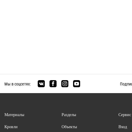
Мы в соцсетях:
Подпиш
Материалы
Разделы
Сервис
Кровли
Объекты
Вход