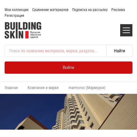
Мои коллекции
Сравнение материалов
Подписка на рассылку
Реклама
Регистрация
Поиск
по названию материала, марки, раздела...
Войти
Главная
Компании и марки
marmoroc (Марморок)