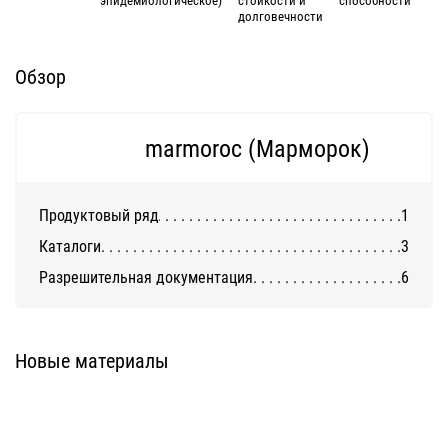
долговечности
Обзор
marmoroc (Марморок)
Продуктовый ряд
1
Каталоги
3
Разрешительная документация
6
Система Марморок
Новые материалы