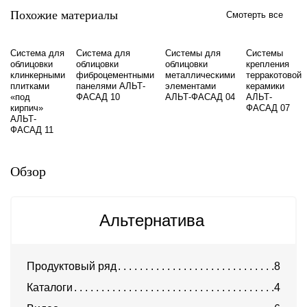
Похожие материалы
Смотерть все
Система для
Система для
Системы для
Системы
облицовки
облицовки
облицовки
крепления
клинкерными
фиброцементными
металлическими
терракотовой
плитками
панелями АЛЬТ-
элементами
керамики
«под
ФАСАД 10
АЛЬТ-ФАСАД 04
АЛЬТ-
кирпич»
ФАСАД 07
АЛЬТ-
ФАСАД 11
Обзор
Альтернатива
Продуктовый ряд
8
Каталоги
4