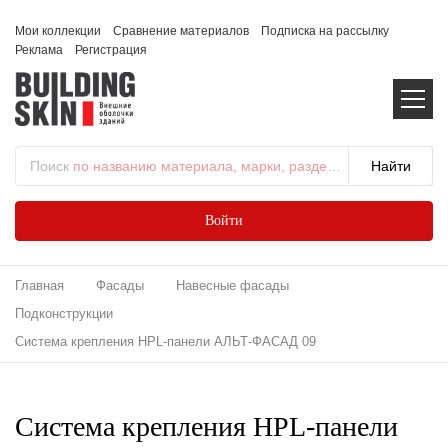
Мои коллекции
Сравнение материалов
Подписка на рассылку
Реклама
Регистрация
Поиск
по названию материала, марки, раздела...
Войти
Главная
Фасады
Навесные фасады
Подконструкции
Система крепления HPL-панели АЛЬТ-ФАСАД 09
Система крепления HPL-панели