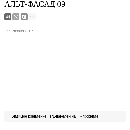
АЛЬТ-ФАСАД 09
ArchProducts ID: 510
Видимое крепление HPL-панелей на Т - профиле