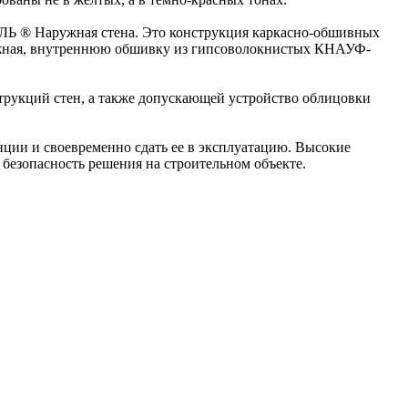
 ® Наружная стена. Это конструкция каркасно-обшивных
ная, внутреннюю обшивку из гипсоволокнистых КНАУФ-
рукций стен, а также допускающей устройство облицовки
ии и своевременно сдать ее в эксплуатацию. Высокие
 безопасность решения на строительном объекте.