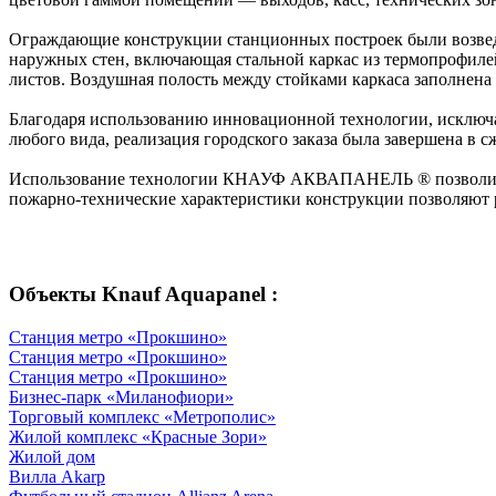
Ограждающие конструкции станционных построек были возв
наружных стен, включающая стальной каркас из термопроф
листов. Воздушная полость между стойками каркаса заполнена
Благодаря использованию инновационной технологии, исключ
любого вида, реализация городского заказа была завершена в сж
Использование технологии КНАУФ АКВАПАНЕЛЬ ® позволило ге
пожарно-технические характеристики конструкции позволяют р
Объекты Knauf Aquapanel :
Станция метро «Прокшино»
Станция метро «Прокшино»
Станция метро «Прокшино»
Бизнес-парк «Миланофиори»
Торговый комплекс «Метрополис»
Жилой комплекс «Красные Зори»
Жилой дом
Вилла Akarp