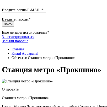
Введите логин/E-MAIL:
*
Введите пароль:
*
Еще не зарегистрировались?
Зарегистрироваться
Забыли пароль?
Главная
Knauf Aquapanel
Объекты: Станция метро «Прокшино»
Станция метро «Прокшино»
О проекте
Станция метро «Прокшино»
Город: Москва (Новомосковский округ, район Сосенское. Прое