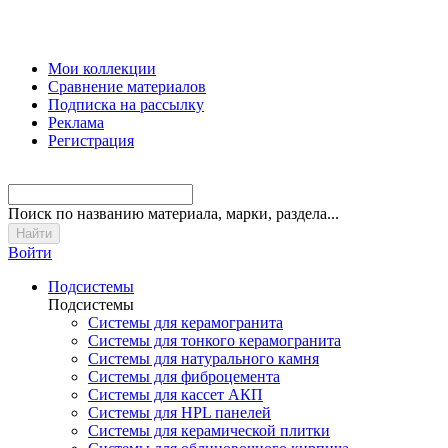
Мои коллекции
Сравнение материалов
Подписка на рассылку
Реклама
Регистрация
Поиск
по названию материала, марки, раздела...
Войти
Подсистемы
Подсистемы
Системы для керамогранита
Системы для тонкого керамогранита
Системы для натурального камня
Системы для фиброцемента
Системы для кассет АКП
Системы для HPL панелей
Системы для керамической плитки