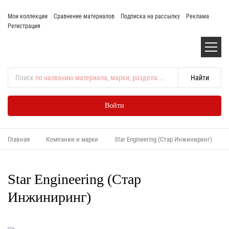
Мои коллекции
Сравнение материалов
Подписка на рассылку
Реклама
Регистрация
Поиск
по названию материала, марки, раздела...
Войти
Главная
Компании и марки
Star Engineering (Стар Инжиниринг)
Star Engineering (Стар
Инжиниринг)