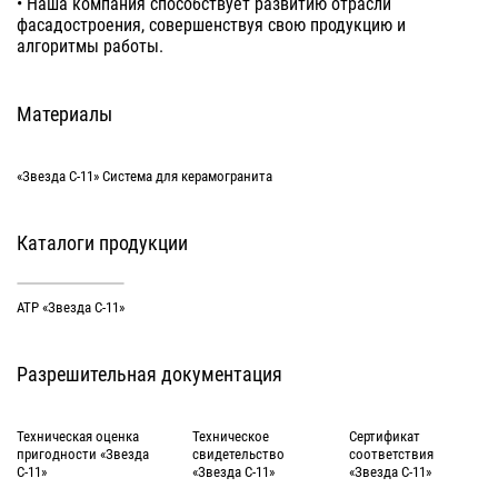
• Наша компания способствует развитию отрасли
фасадостроения, совершенствуя свою продукцию и
алгоритмы работы.
Материалы
«Звезда С-11» Система для керамогранита
Каталоги продукции
АТР «Звезда С-11»
Разрешительная документация
Техническая оценка
Техническое
Сертификат
пригодности «Звезда
свидетельство
соответствия
С-11»
«Звезда С-11»
«Звезда С-11»