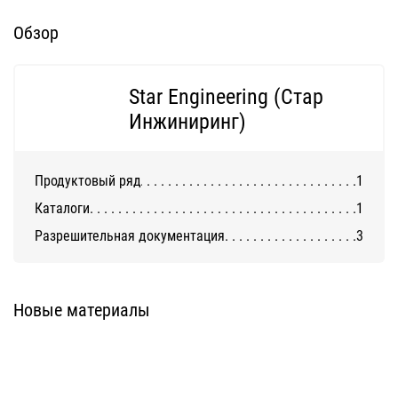
Обзор
Star Engineering (Стар
Инжиниринг)
Продуктовый ряд
1
Каталоги
1
Разрешительная документация
3
«Звезда С-11» Система для
керамогранита
Новые материалы