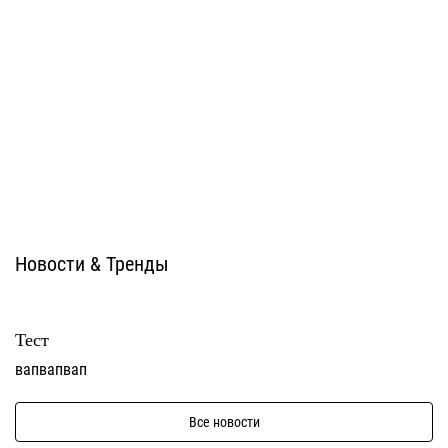
Estima
Estima
Новости & Тренды
Тест
вапвапвап
Все новости