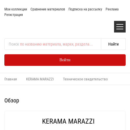
Мои коллекции
Сравнение материалов
Подписка на рассылку
Реклама
Регистрация
Поиск
по названию материала, марки, раздела...
Войти
Главная
KERAMA MARAZZI
Техническое свидетельство
Обзор
KERAMA MARAZZI