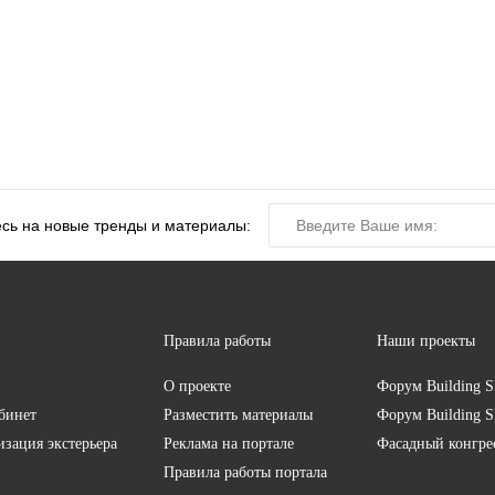
сь на новые тренды и материалы:
Правила работы
Наши проекты
О проекте
Форум
Building S
бинет
Разместить материалы
Форум
Building S
изация экстерьера
Реклама на портале
Фасадный конгр
Правила работы портала