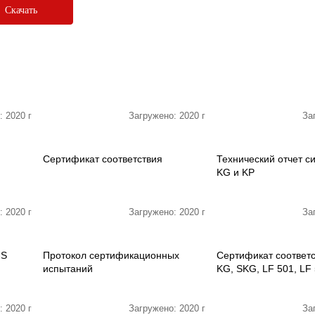
Скачать
: 2020 г
Загружено: 2020 г
За
Сертификат соответствия
Технический отчет с
KG и KP
: 2020 г
Загружено: 2020 г
За
-S
Протокол сертификационных
Сертификат соответс
испытаний
KG, SKG, LF 501, LF
: 2020 г
Загружено: 2020 г
За