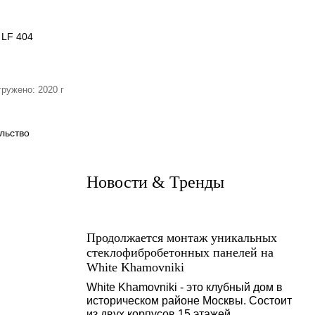
 LF 404
гружено: 2020 г
льство
Новости & Тренды
Продолжается монтаж уникальных
стеклофибробетонных панелей на
White Khamovniki
White Khamovniki - это клубный дом в
историческом районе Москвы. Состоит
из двух корпусов 15 этажей