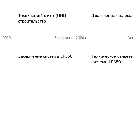
Технический отчет (НИЦ
Заключение система
строительство)
: 2020 г
Загружено: 2020 г
За
Заключение система LF350
Техническое свидете
система LF350