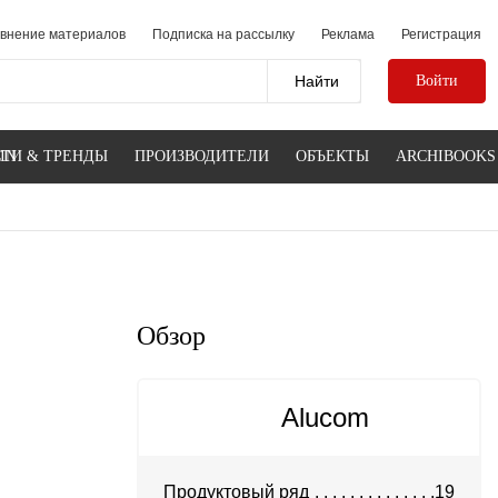
внение материалов
Подписка на рассылку
Реклама
Регистрация
Войти
IN
ТИ & ТРЕНДЫ
ПРОИЗВОДИТЕЛИ
ОБЪЕКТЫ
ARCHIBOOKS
Обзор
Alucom
Продуктовый ряд
19