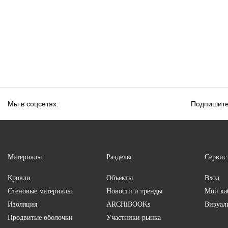
Мы в соцсетях:
Подпишите
Материалы
Разделы
Сервис
Кровли
Объекты
Вход
Стеновые материалы
Новости и тренды
Мой ка
Изоляция
ARCHiBOOKs
Визуал
Продвитые оболочки
Участники рынка