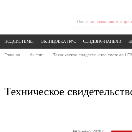
Поиск
по названию материал
ПОДСИСТЕМЫ
ОБЛИЦОВКА НФС
СЭНДВИЧ-ПАНЕЛИ
К
Главная
Alucom
Техническое свидетельство система LF
Техническое свидетельств
Загружено: 2020 г