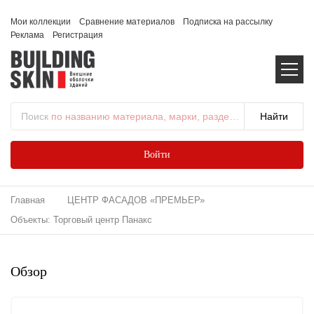
Мои коллекции
Сравнение материалов
Подписка на рассылку
Реклама
Регистрация
Поиск
по названию материала, марки, раздела...
Войти
Главная
ЦЕНТР ФАСАДОВ «ПРЕМЬЕР»
Объекты: Торговый центр Панакс
Обзор