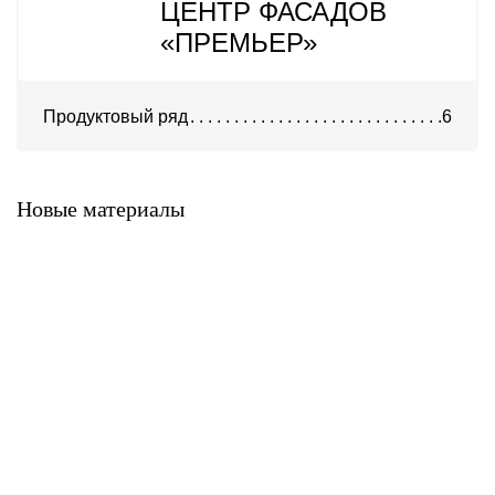
ЦЕНТР ФАСАДОВ
«ПРЕМЬЕР»
Продуктовый ряд
6
Премьер-профлист
Премьер-плита
Новые материалы
Премьер-композит
Премьер-керамогранит