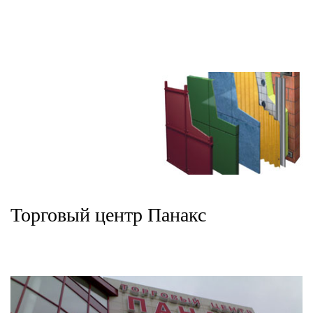
Премьер-межэтажная
Премьер вариант «Лайт»
Торговый центр Панакс