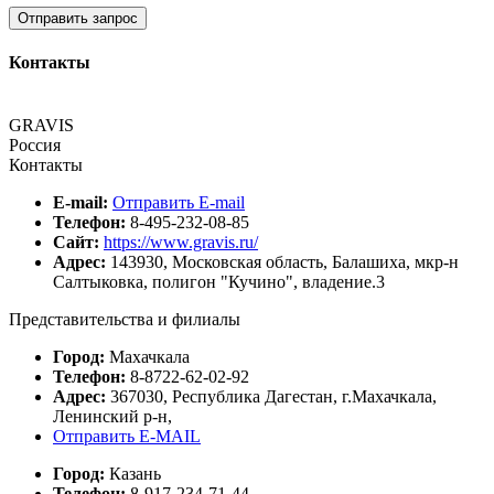
Отправить запрос
Контакты
GRAVIS
Россия
Контакты
E-mail:
Отправить E-mail
Телефон:
8-495-232-08-85
Сайт:
https://www.gravis.ru/
Адрес:
143930, Московская область, Балашиха, мкр-н
Салтыковка, полигон "Кучино", владение.3
Представительства и филиалы
Город:
Махачкала
Телефон:
8-8722-62-02-92
Адрес:
367030, Республика Дагестан, г.Махачкала,
Ленинский р-н,
Отправить E-MAIL
Город:
Казань
Телефон:
8-917-234-71-44