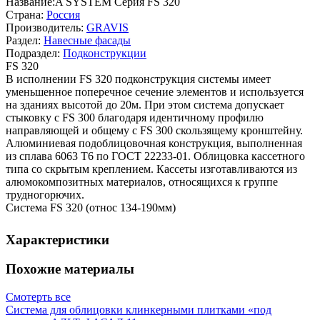
Название:
A SYSTEM Серия FS 320
Страна:
Россия
Производитель:
GRAVIS
Раздел:
Навесные фасады
Подраздел:
Подконструкции
FS 320
В исполнении FS 320 подконструкция системы имеет
уменьшенное поперечное сечение элементов и используется
на зданиях высотой до 20м. При этом система допускает
стыковку с FS 300 благодаря идентичному профилю
направляющей и общему с FS 300 скользящему кронштейну.
Алюминиевая подоблицовочная конструкция, выполненная
из сплава 6063 Т6 по ГОСТ 22233-01. Облицовка кассетного
типа со скрытым креплением. Кассеты изготавливаются из
алюмокомпозитных материалов, относящихся к группе
трудногорючих.
Система FS 320 (относ 134-190мм)
Характеристики
Похожие материалы
Смотерть все
Система для облицовки клинкерными плитками «под