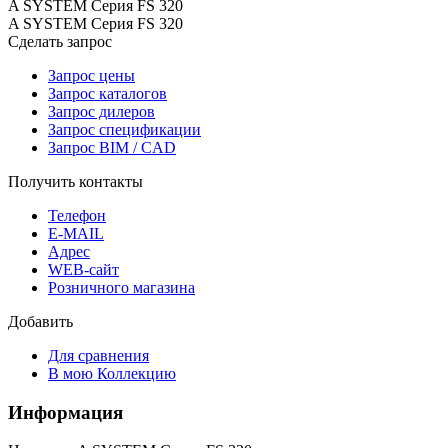
A SYSTEM Серия FS 320
A SYSTEM Серия FS 320
Сделать запрос
Запрос цены
Запрос каталогов
Запрос дилеров
Запрос спецификации
Запрос BIM / CAD
Получить контакты
Телефон
E-MAIL
Адрес
WEB-сайт
Розничного магазина
Добавить
Для сравнения
В мою Коллекцию
Информация