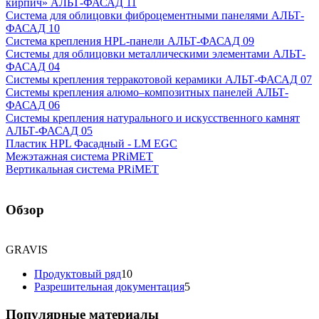
кирпич» АЛЬТ-ФАСАД 11
Система для облицовки фиброцементными панелями АЛЬТ-
ФАСАД 10
Система крепления HPL-панели АЛЬТ-ФАСАД 09
Системы для облицовки металлическими элементами АЛЬТ-
ФАСАД 04
Системы крепления терракотовой керамики АЛЬТ-ФАСАД 07
Cистемы крепления алюмо–композитных панелей АЛЬТ-
ФАСАД 06
Системы крепления натурального и искусственного камнят
АЛЬТ-ФАСАД 05
Пластик HPL Фасадный - LM EGC
Межэтажная система PRiMET
Вертикальная система PRiMET
Обзор
GRAVIS
Продуктовый ряд
10
Разрешительная документация
5
Популярные материалы