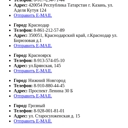
Адрес:
420054 Республика Татарстан г. Казань, ул.
Аделя Кутуя 124
Отправить E-MAIL
Город:
Краснодар
Телефон:
8-861-212-57-89
Адрес:
350051, Краснодарский край, г.Краснодар ул.
Бирюзовая д.1
Отправить E-MAIL
Город:
Красноярск
Телефон:
8-913-574-05-10
Адрес:
ул.Брянская, 145
Отправить E-MAIL
Город:
Нижний Новгород
Телефон:
8-910-880-44-45
Адрес:
Проспект Ленина 30 Б
Отправить E-MAIL
Город:
Грозный
Телефон:
8-928-001-81-01
Адрес:
ул. Старосунженская д. 15
Отправить E-MAIL