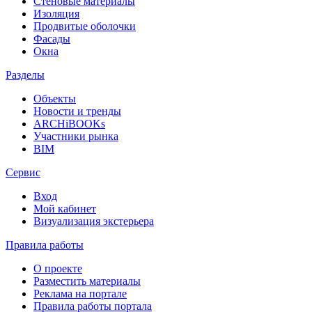
Стеновые материалы
Изоляция
Продвитые оболочки
Фасады
Окна
Разделы
Объекты
Новости и тренды
ARCHiBOOKs
Участники рынка
BIM
Сервис
Вход
Мой кабинет
Визуализация экстерьера
Правила работы
О проекте
Разместить материалы
Реклама на портале
Правила работы портала