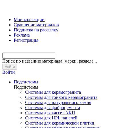
Мои коллекции
Сравнение материалов
Подписка на рассылку
Реклама
Регистрация
Поиск
по названию материала, марки, раздела...
Войти
Подсистемы
Подсистемы
Системы для керамогранита
Системы для тонкого керамогранита
Системы для натурального камня
Системы для фиброцемента
Системы для кассет АКП
Системы для HPL панелей
Системы для керамической плитки