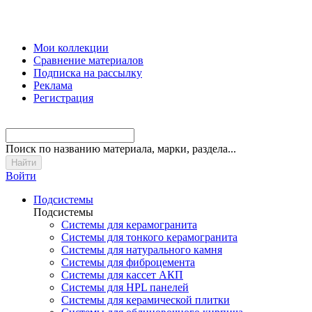
Мои коллекции
Сравнение материалов
Подписка на рассылку
Реклама
Регистрация
Поиск
по названию материала, марки, раздела...
Войти
Подсистемы
Подсистемы
Системы для керамогранита
Системы для тонкого керамогранита
Системы для натурального камня
Системы для фиброцемента
Системы для кассет АКП
Системы для HPL панелей
Системы для керамической плитки