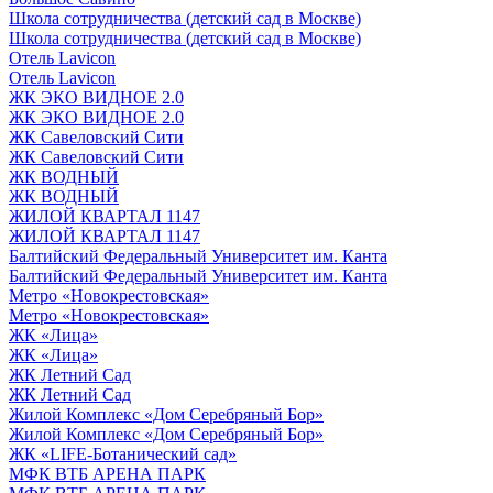
Школа сотрудничества (детский сад в Москве)
Школа сотрудничества (детский сад в Москве)
Отель Lavicon
Отель Lavicon
ЖК ЭКО ВИДНОЕ 2.0
ЖК ЭКО ВИДНОЕ 2.0
ЖК Савеловский Сити
ЖК Савеловский Сити
ЖК ВОДНЫЙ
ЖК ВОДНЫЙ
ЖИЛОЙ КВАРТАЛ 1147
ЖИЛОЙ КВАРТАЛ 1147
Балтийский Федеральный Университет им. Канта
Балтийский Федеральный Университет им. Канта
Метро «Новокрестовская»
Метро «Новокрестовская»
ЖК «Лица»
ЖК «Лица»
ЖК Летний Сад
ЖК Летний Сад
Жилой Комплекс «Дом Серебряный Бор»
Жилой Комплекс «Дом Серебряный Бор»
ЖК «LIFE-Ботанический сад»
МФК ВТБ АРЕНА ПАРК