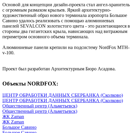
Основой для концепции дизайн-проекта стал ангел-хранитель
с огромным размахом крыльев. Яркий архитектурно-
художественный образ нового терминала аэропорта Большое
Савино удалось реализовать с помощью алюминиевых
панелей SEVALCON золотистого цвета - это разлетающиеся в
стороны два гигантских крыла, нависающих над витражным
периметром основного объема терминала.
Алюминиевые панели крепили на подсистему NordFox MTH-
v-100.
Проект был разработан Архитектурным Бюро Асадова.
Объекты NORDFOX:
ЦЕНТР ОБРАБОТКИ ДАННЫХ СБЕРБАНКА (Сколково)
ЦЕНТР ОБРАБОТКИ ДАННЫХ СБЕРБАНКА (Сколково)
Общественный центр (Альметьевск)
Общественный центр (Альметьевск)
ЖК Zaman
ЖК Zaman
Большое Савино
Большое Савино