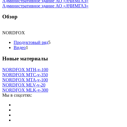
Административное здание АО «АЧИМГАЗ»
Административное здание АО «АЧИМГАЗ»
Обзор
NORDFOX
Продуктовый ряд
5
Видео
1
Новые материалы
NORDFOX MTH-v-100
NORDFOX MTC-v-350
NORDFOX MTA-v-100
NORDFOX MLV-v-20
NORDFOX MLK-v-300
Мы в соцсетях: