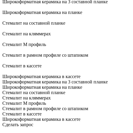
Широкоформатная керамика на 3 составной планке
Широкоформатная керамика на планке
Стемалит на составной планке
Стемалит на кляммерах
Стемалит М профиль
Стемалит в рамном профиле со штапиком
Стемалит в кассете
Широкоформатная керамика в кассете
Широкоформатная керамика на 3 составной планке
Широкоформатная керамика на планке
Стемалит на составной планке
Стемалит на кляммерах
Стемалит М профиль
Стемалит в рамном профиле со штапиком
Стемалит в кассете
Широкоформатная керамика в кассете
Сделать запрос