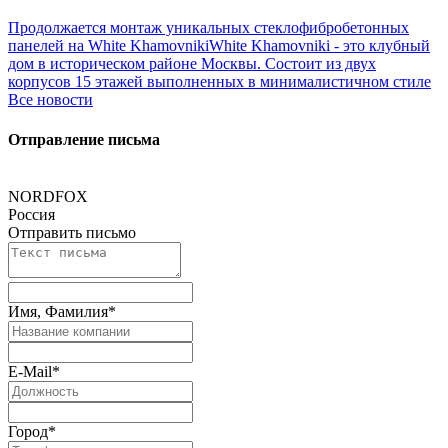
Продолжается монтаж уникальных стеклофибробетонных
панелей на White Khamovniki
White Khamovniki - это клубный
дом в историческом районе Москвы. Состоит из двух
корпусов 15 этажей выполненных в минималистичном стиле
Все новости
Отправление письма
NORDFOX
Россия
Отправить письмо
Имя, Фамилия
*
E-Mail
*
Город
*