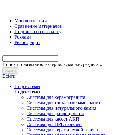
Мои коллекции
Сравнение материалов
Подписка на рассылку
Реклама
Регистрация
Поиск
по названию материала, марки, раздела...
Войти
Подсистемы
Подсистемы
Системы для керамогранита
Системы для тонкого керамогранита
Системы для натурального камня
Системы для фиброцемента
Системы для кассет АКП
Системы для HPL панелей
Системы для керамической плитки