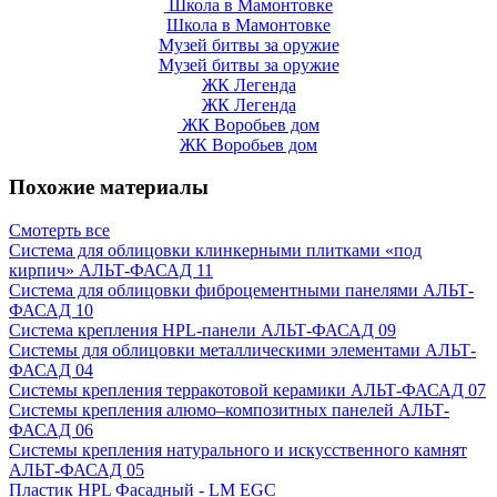
Школа в Мамонтовке
Школа в Мамонтовке
Музей битвы за оружие
Музей битвы за оружие
ЖК Легенда
ЖК Легенда
ЖК Воробьев дом
ЖК Воробьев дом
Похожие материалы
Смотерть все
Система для облицовки клинкерными плитками «под
кирпич» АЛЬТ-ФАСАД 11
Система для облицовки фиброцементными панелями АЛЬТ-
ФАСАД 10
Система крепления HPL-панели АЛЬТ-ФАСАД 09
Системы для облицовки металлическими элементами АЛЬТ-
ФАСАД 04
Системы крепления терракотовой керамики АЛЬТ-ФАСАД 07
Cистемы крепления алюмо–композитных панелей АЛЬТ-
ФАСАД 06
Системы крепления натурального и искусственного камнят
АЛЬТ-ФАСАД 05
Пластик HPL Фасадный - LM EGC