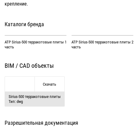
крепление.
Каталоги бренда
АТР Sirius-500 терракотовые плиты 1
АТР Sirius-500 терракотовые плиты 2
часть
часть
BIM / CAD объекты
Скачать
Sirius-500 терракотовые плиты
Тип: dwg
Разрешительная документация