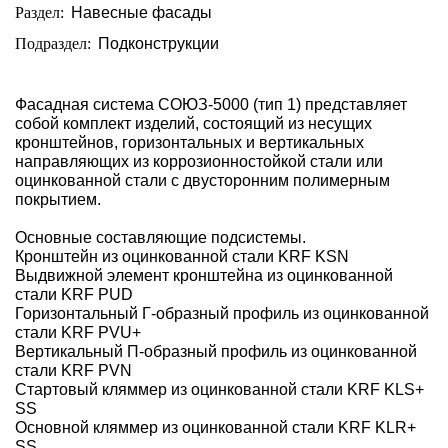
Раздел:
Навесные фасады
Подраздел:
Подконструкции
Фасадная система СОЮЗ-5000 (тип 1) представляет
собой комплект изделий, состоящий из несущих
кронштейнов, горизонтальных и вертикальных
направляющих из коррозионностойкой стали или
оцинкованной стали с двусторонним полимерным
покрытием.
Основные составляющие подсистемы.
Кронштейн из оцинкованной стали KRF KSN
Выдвижной элемент кронштейна из оцинкованной
стали KRF PUD
Горизонтальный Г-образный профиль из оцинкованной
стали KRF PVU+
Вертикальный П-образный профиль из оцинкованной
стали KRF PVN
Стартовый кляммер из оцинкованной стали KRF KLS+
SS
Основной кляммер из оцинкованной стали KRF KLR+
SS