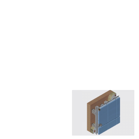
Система АТС-572
Система ATС-101
U-kon
U-kon
Система ATС-102i
Система ATС-102sz
U-kon
U-kon