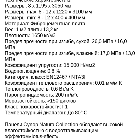
Размеры: 8 х 1195 х 3050 мм
Размеры max: 8 - 12 х 1220 х 3100 мм
Размеры min: 8 - 12 х 400 х 400 мм
Материал: Фиброцементная плита
Вес: 1 м2 плиты 13,2 кг
Плотность: 1650 кг/м3
Предел прочности при изгибе, сухой: 26,0 МПа / 16,0
МПа
Предел прочности при изгибе, влажный: 17,0 МПа / 13,0
МПа
Коэффициент упругости: 15 000 Н/мм2
Водопоглощение: 0,8 %
Категория, класс: EN12467 / NTA3I
Коэффициент теплового расширения: 0,01 мм/м K
Теплопроводность: 0,6 Вт/м K
Паропроницаемость: 200 нг/м²с
Морозостойкость: >150 циклов
Класс пожаростойкости: Г1
Температурный диапазон: До 80° C
Панели Cynop Natura Collection обладают высокой
влагостойкостью с водоотталкивающим
эффектом«lotus-effect».