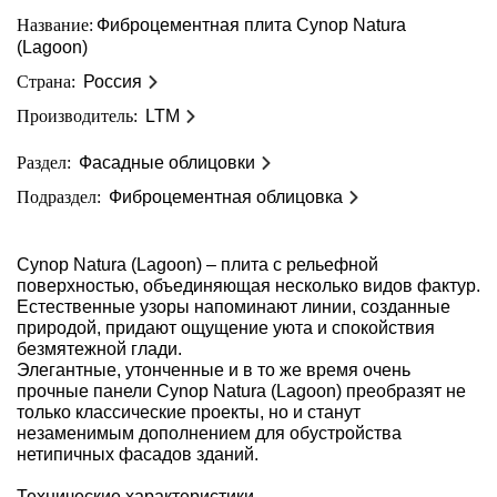
Название:
Фиброцементная плита Cynop Natura
(Lagoon)
Страна:
Россия
Производитель:
LTM
Раздел:
Фасадные облицовки
Подраздел:
Фиброцементная облицовка
Cynop Natura (Lagoon) – плита с рельефной
поверхностью, объединяющая несколько видов фактур.
Естественные узоры напоминают линии, созданные
природой, придают ощущение уюта и спокойствия
безмятежной глади.
Элегантные, утонченные и в то же время очень
прочные панели Cynop Natura (Lagoon) преобразят не
только классические проекты, но и станут
незаменимым дополнением для обустройства
нетипичных фасадов зданий.
Технические характеристики