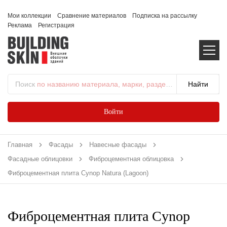
Мои коллекции
Сравнение материалов
Подписка на рассылку
Реклама
Регистрация
Поиск
по названию материала, марки, раздела...
Войти
Главная
Фасады
Навесные фасады
Фасадные облицовки
Фиброцементная облицовка
Фиброцементная плита Cynop Natura (Lagoon)
Фиброцементная плита Cynop