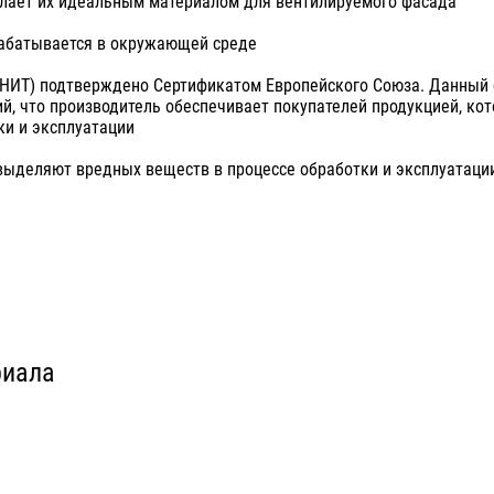
делает их идеальным материалом для вентилируемого фасада
абатывается в окружающей среде
ОНИТ) подтверждено Сертификатом Европейского Союза. Данный
й, что производитель обеспечивает покупателей продукцией, кот
ки и эксплуатации
выделяют вредных веществ в процессе обработки и эксплуатаци
риала