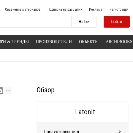
Сравнение материалов
Подписка на рассылку
Реклама
Регистрация
Войти
IN
ТИ & ТРЕНДЫ
ПРОИЗВОДИТЕЛИ
ОБЪЕКТЫ
ARCHIBOOKS
Обзор
Latonit
Продуктовый ряд
5