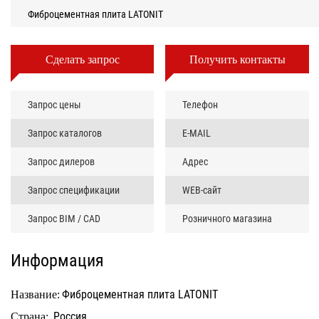
Фиброцементная плита LATONIT
Сделать запрос
Получить контакты
Запрос цены
Телефон
Запрос каталогов
E-MAIL
Запрос дилеров
Адрес
Запрос спецификации
WEB-сайт
Запрос BIM / CAD
Розничного магазина
Информация
Фиброцементная плита LATONIT
Название:
Россия
Страна: