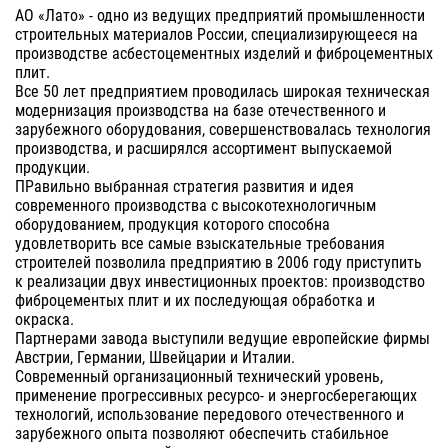
АО «‎Лато»‎ - одно из ведущих предприятий промышленности
строительных материалов России, специализирующееся на
производстве асбестоцементных изделий и фиброцементных
плит.
Все 50 лет предприятием проводилась широкая техническая
модернизация производства на базе отечественного и
зарубежного оборудования, совершенствовалась технология
производства, и расширялся ассортимент выпускаемой
продукции.
ПРавильно выбранная стратегия развития и идея
современного производства с высокотехнологичным
оборудованием, продукция которого способна
удовлетворить все самые взыскательные требования
строителей позволила предприятию в 2006 году приступить
к реализации двух инвестиционных проектов: производство
фиброцементых плит и их последующая обработка и
окраска.
Партнерами завода выступили ведущие европейские фирмы
Австрии, Германии, Швейцарии и Италии.
Современный организационный технический уровень,
применение прогрессивных ресурсо- и энергосберегающих
технологий, использование передового отечественного и
зарубежного опыта позволяют обеспечить стабильное