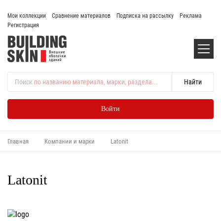
Мои коллекции
Сравнение материалов
Подписка на рассылку
Реклама
Регистрация
Поиск
по названию материала, марки, раздела...
Войти
Главная
Компании и марки
Latonit
Latonit