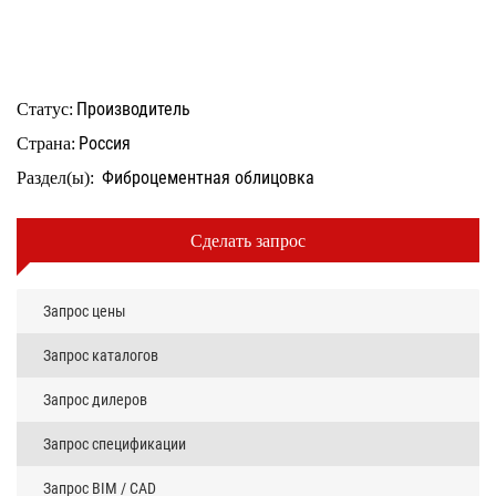
Производитель
Статус:
Россия
Страна:
Фиброцементная облицовка
Раздел(ы):
Сделать запрос
Запрос цены
Запрос каталогов
Запрос дилеров
Запрос спецификации
Запрос BIM / CAD