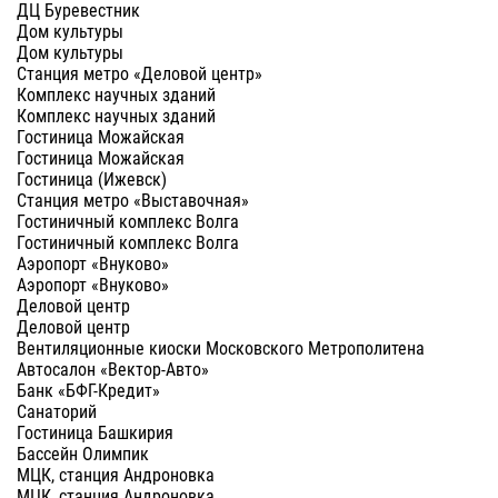
ДЦ Буревестник
Дом культуры
Дом культуры
Станция метро «Деловой центр»
Комплекс научных зданий
Комплекс научных зданий
Гостиница Можайская
Гостиница Можайская
Гостиница (Ижевск)
Станция метро «Выставочная»
Гостиничный комплекс Волга
Гостиничный комплекс Волга
Аэропорт «Внуково»
Аэропорт «Внуково»
Деловой центр
Деловой центр
Вентиляционные киоски Московского Метрополитена
Автосалон «Вектор-Авто»
Банк «БФГ-Кредит»
Санаторий
Гостиница Башкирия
Бассейн Олимпик
МЦК, станция Андроновка
МЦК, станция Андроновка