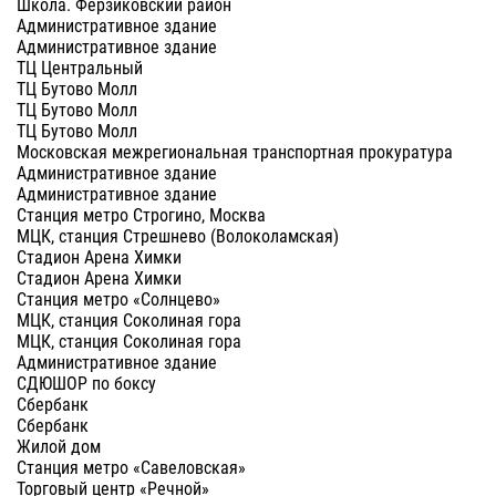
Школа. Ферзиковский район
Административное здание
Административное здание
ТЦ Центральный
ТЦ Бутово Молл
ТЦ Бутово Молл
ТЦ Бутово Молл
Московская межрегиональная транспортная прокуратура
Административное здание
Административное здание
Станция метро Строгино, Москва
МЦК, станция Стрешнево (Волоколамская)
Стадион Арена Химки
Стадион Арена Химки
Станция метро «Солнцево»
МЦК, станция Соколиная гора
МЦК, станция Соколиная гора
Административное здание
СДЮШОР по боксу
Сбербанк
Сбербанк
Жилой дом
Станция метро «Савеловская»
Торговый центр «Речной»