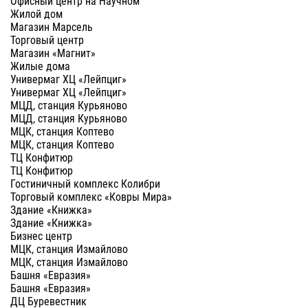
Офисный центр на Научном
Жилой дом
Магазин Марсель
Торговый центр
Магазин «Магнит»
Жилые дома
Универмаг ХЦ «Лейпциг»
Универмаг ХЦ «Лейпциг»
МЦД, станция Курьяново
МЦД, станция Курьяново
МЦК, станция Коптево
МЦК, станция Коптево
ТЦ Конфитюр
ТЦ Конфитюр
Гостиничный комплекс Колибри
Торговый комплекс «‎Ковры Мира»
Здание «‎Книжка»
Здание «‎Книжка»
Бизнес центр
МЦК, станция Измайлово
МЦК, станция Измайлово
Башня «Евразия»
Башня «Евразия»
ДЦ Буревестник