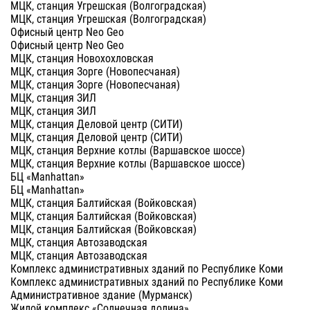
МЦК, станция Угрешская (Волгоградская)
МЦК, станция Угрешская (Волгоградская)
Офисный центр Neo Geo
Офисный центр Neo Geo
МЦК, станция Новохохловская
МЦК, станция Зорге (Новопесчаная)
МЦК, станция Зорге (Новопесчаная)
МЦК, станция ЗИЛ
МЦК, станция ЗИЛ
МЦК, станция Деловой центр (СИТИ)
МЦК, станция Деловой центр (СИТИ)
МЦК, станция Верхние котлы (Варшавское шоссе)
МЦК, станция Верхние котлы (Варшавское шоссе)
БЦ «Manhattan»
БЦ «Manhattan»
МЦК, станция Балтийская (Войковская)
МЦК, станция Балтийская (Войковская)
МЦК, станция Балтийская (Войковская)
МЦК, станция Автозаводская
МЦК, станция Автозаводская
Комплекс административных зданий по Республике Коми
Комплекс административных зданий по Республике Коми
Административное здание (Мурманск)
Жилой комплекс «Солнечная долина»