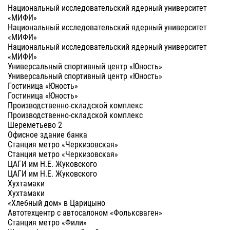
Национальный исследовательский ядерный универcитет
«МИФИ»
Национальный исследовательский ядерный универcитет
«МИФИ»
Национальный исследовательский ядерный универcитет
«МИФИ»
Универсальный спортивный центр «Юность»
Универсальный спортивный центр «Юность»
Гостиница «Юность»
Гостиница «Юность»
Производственно-складской комплекс
Производственно-складской комплекс
Шереметьево 2
Офисное здание банка
Станция метро «Черкизовская»
Станция метро «Черкизовская»
ЦАГИ им Н.Е. Жуковского
ЦАГИ им Н.Е. Жуковского
Хухтамаки
Хухтамаки
«Хлебный дом» в Царицыно
Автотехцентр с автосалоном «Фольксваген»
Станция метро «Фили»