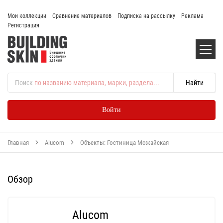
Мои коллекции
Сравнение материалов
Подписка на рассылку
Реклама
Регистрация
Поиск
по названию материала, марки, раздела...
Войти
Главная
Alucom
Объекты: Гостиница Можайская
Обзор
Alucom