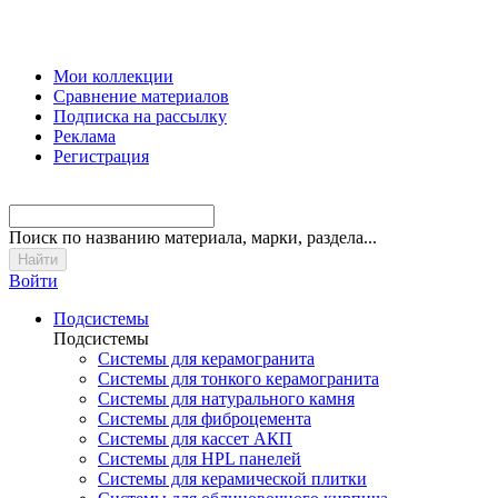
Мои коллекции
Сравнение материалов
Подписка на рассылку
Реклама
Регистрация
Поиск
по названию материала, марки, раздела...
Войти
Подсистемы
Подсистемы
Системы для керамогранита
Системы для тонкого керамогранита
Системы для натурального камня
Системы для фиброцемента
Системы для кассет АКП
Системы для HPL панелей
Системы для керамической плитки